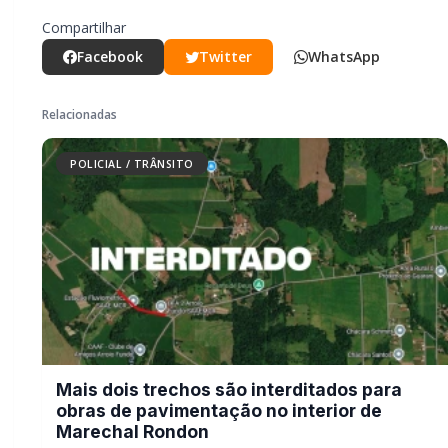
Mais dois trechos são interditados
para obras de pavimentação no
interior de Marechal Rondon
POLICIAL / TRÂNSITO
Carro com cigarros capota em fuga da
PRF na BR-163 em Toledo