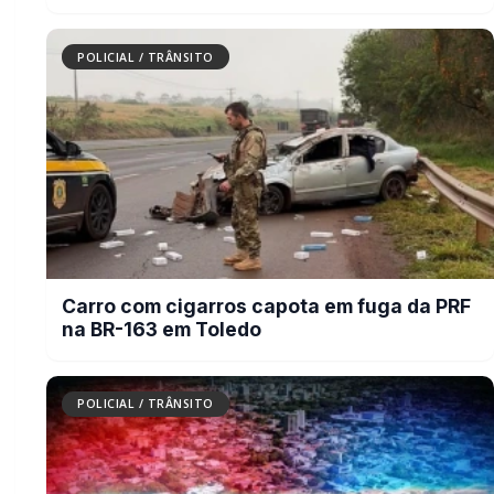
POLICIAL / TRÂNSITO
Criança pede socorro na vizinha
porque mãe estava sendo agredida
pelo padrasto
POLICIAL / TRÂNSITO