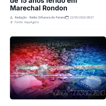
adolescente de 15 anos
ferido em Marechal
Rondon
Redação - Rádio Difusora do Paraná
22/05/2026 08:07
Fonte: AquiAgora