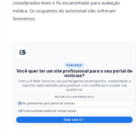
RECURSOS DIFERENCIAIS
Site profissional para portal de notícias
Envios automatizados em mídias sociais
Falar com I3
Compartilhar
Facebook
Twitter
WhatsApp
Relacionadas
POLICIAL / TRÂNSITO