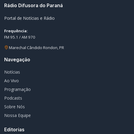
Nossa Equipe
Editorias
Geral
Policial / Trânsito
Contato
Redes Sociais
© 2026 Rádio Difusora do Paraná. Todos os direitos reservados.
Desenvolvimento e Hospedagem:
I3 Web Services
Termos de Uso
Política de Privacidade
Política Editorial
Fale Conosco