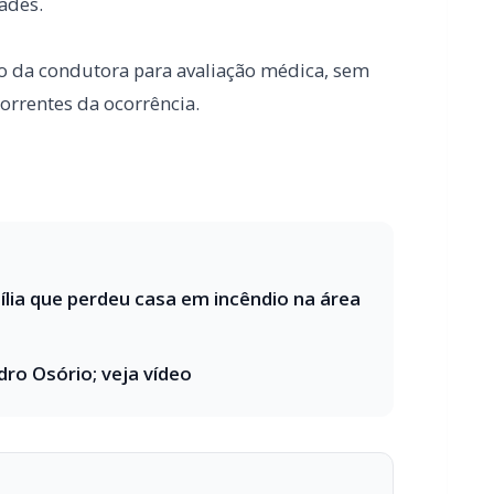
ia que perdeu casa em incêndio na área
dro Osório; veja vídeo
 o seu portal de notícias?
estabilidade e suporte especializado para publicar com
Envios automatizados em mídias sociais