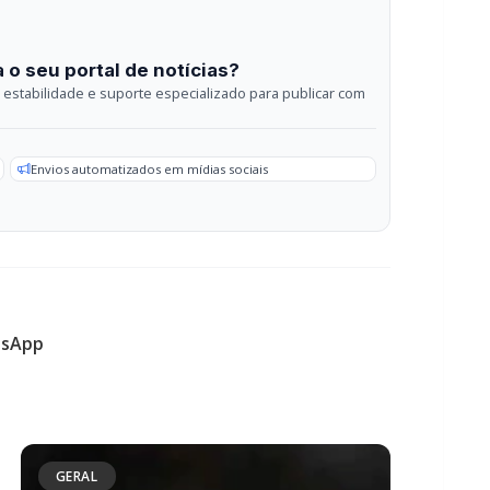
sApp
GERAL