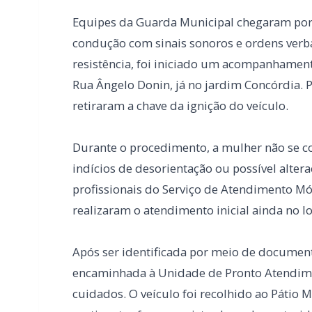
Durante o procedimento, a mulher não se 
indícios de desorientação ou possível alter
profissionais do Serviço de Atendimento M
realizaram o atendimento inicial ainda no lo
Após ser identificada por meio de documen
encaminhada à Unidade de Pronto Atendime
cuidados. O veículo foi recolhido ao Pátio Mu
pertinentes foram registradas pelas autorid
O caso foi finalizado com o encaminhament
registro de feridos ou outros incidentes de