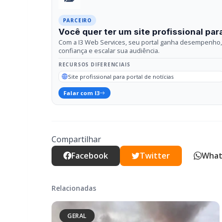
Falar com I3
Compartilhar
Facebook
Twitter
What
Relacionadas
GERAL