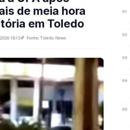
is de meia hora
01
atória em Toledo
02
2026 16:12
Fonte: Toledo News
03
04
05