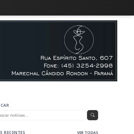
SCAR
S RECENTES
VER TODAS