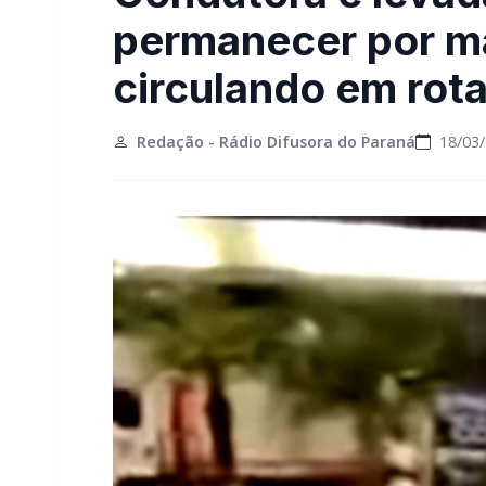
permanecer por ma
circulando em rot
Redação - Rádio Difusora do Paraná
18/03/