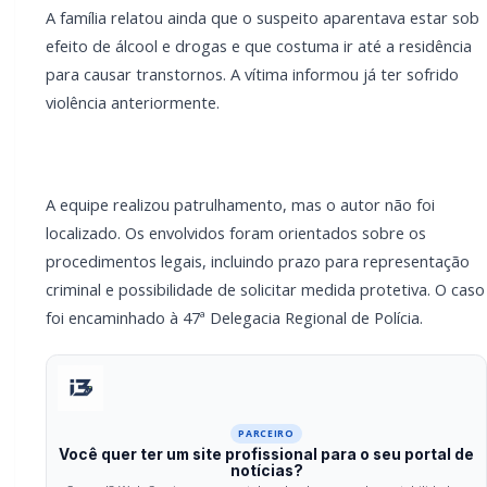
PARCEIRO
Você quer ter um site profissional para o seu
portal de notícias?
Com a I3 Web Services, seu portal ganha desempenho,
estabilidade e suporte especializado para publicar com
confiança e escalar sua audiência.
RECURSOS DIFERENCIAIS
Site profissional para portal de notícias
Envios automatizados em mídias sociais
Falar com I3
Compartilhar
Facebook
Twitter
WhatsApp
Relacionadas