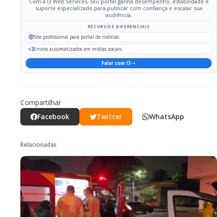
Briga de bar com faca e facão deixa
homem gravemente ferido na cabeça
e autor é preso pela PM em Marechal
Rondon
POLICIAL / TRÂNSITO