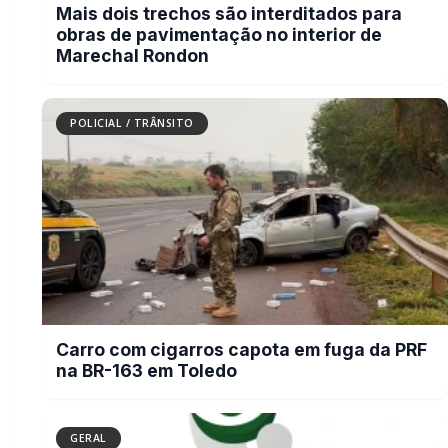
GERAL
CRAS Centro e Alvorada suspendem
atendimento do Cadastro Único na
próxima semana
BUSCAR