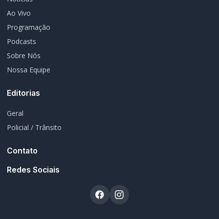
© 2026 Rádio Difusora do Paraná. Todos os direitos reservados.
Desenvolvimento e Hospedagem:
I3 Web Services
Termos de Uso
Política de Privacidade
Política Editorial
Fale Conosco