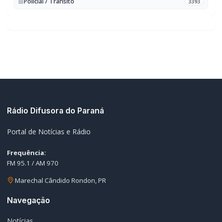
Notícias
Ao Vivo
Programação
Podcasts
Sobre Nós
Nossa Equipe
Editorias
Geral
Policial / Trânsito
Contato
Redes Sociais