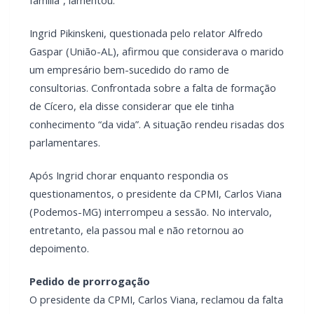
família”, lamentou.
Ingrid Pikinskeni, questionada pelo relator Alfredo
Gaspar (União-AL), afirmou que considerava o marido
um empresário bem-sucedido do ramo de
consultorias. Confrontada sobre a falta de formação
de Cícero, ela disse considerar que ele tinha
conhecimento “da vida”. A situação rendeu risadas dos
parlamentares.
Após Ingrid chorar enquanto respondia os
questionamentos, o presidente da CPMI, Carlos Viana
(Podemos-MG) interrompeu a sessão. No intervalo,
entretanto, ela passou mal e não retornou ao
depoimento.
Pedido de prorrogação
O presidente da CPMI, Carlos Viana, reclamou da falta