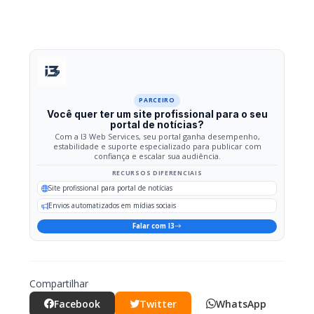
PARCEIRO
Você quer ter um site profissional para o seu
portal de notícias?
Com a I3 Web Services, seu portal ganha desempenho,
estabilidade e suporte especializado para publicar com
confiança e escalar sua audiência.
RECURSOS DIFERENCIAIS
Site profissional para portal de notícias
Envios automatizados em mídias sociais
Falar com I3
Compartilhar
Facebook
Twitter
WhatsApp