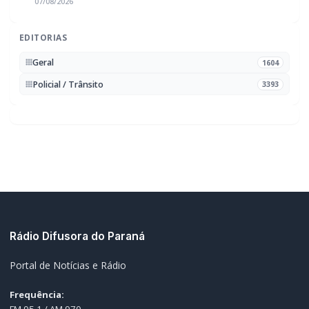
07/08/2026
EDITORIAS
Geral
1604
Policial / Trânsito
3393
Rádio Difusora do Paraná
Portal de Notícias e Rádio
Frequência:
FM 95.1 / AM 970