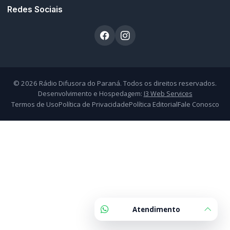
Redes Sociais
© 2026 Rádio Difusora do Paraná. Todos os direitos reservados.
Desenvolvimento e Hospedagem:
I3 Web Services
Termos de Uso
Política de Privacidade
Política Editorial
Fale Conosco
Atendimento