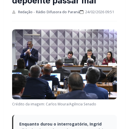
depoente passar mal
Redação - Rádio Difusora do Paraná
24/02/2026 09:51
Crédito da imagem: Carlos Moura/Agência Senado
Enquanto durou o interrogatório, Ingrid