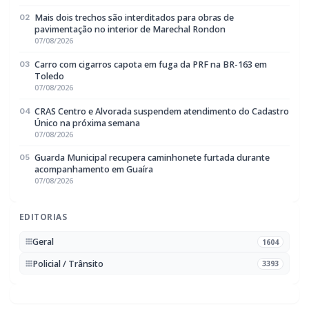
Policial / Trânsito
3393
Rádio Difusora do Paraná
Portal de Notícias e Rádio
Frequência:
FM 95.1 / AM 970
Marechal Cândido Rondon, PR
Navegação