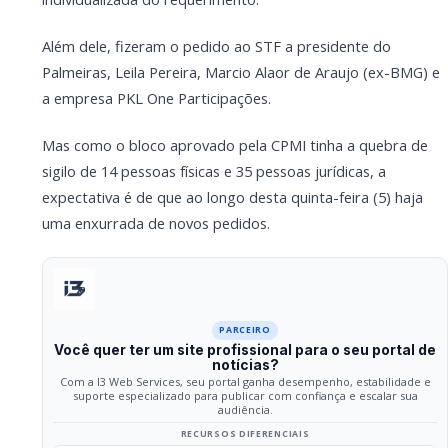
PARCEIRO
Você quer ter um site profissional para o seu
portal de notícias?
Com a I3 Web Services, seu portal ganha desempenho,
estabilidade e suporte especializado para publicar com
confiança e escalar sua audiência.
RECURSOS DIFERENCIAIS
Site profissional para portal de notícias
Envios automatizados em mídias sociais
Falar com I3
Compartilhar
Facebook
Twitter
WhatsApp
Relacionadas
GERAL