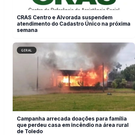
Campanha arrecada doações para
família que perdeu casa em incêndio
na área rural de Toledo
GERAL
Tornado é registrado no interior de
Pedro Osório; veja vídeo