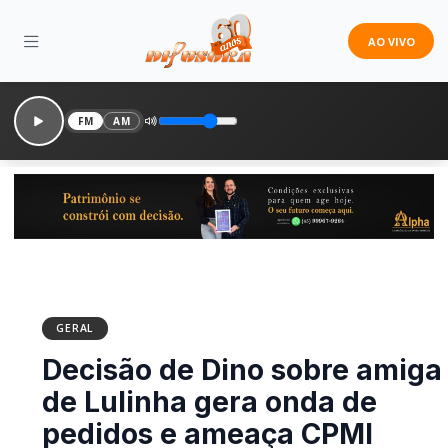
AO VIVO
FM
AM
GERAL
Decisão de Dino sobre
amiga de Lulinha gera
onda de pedidos e