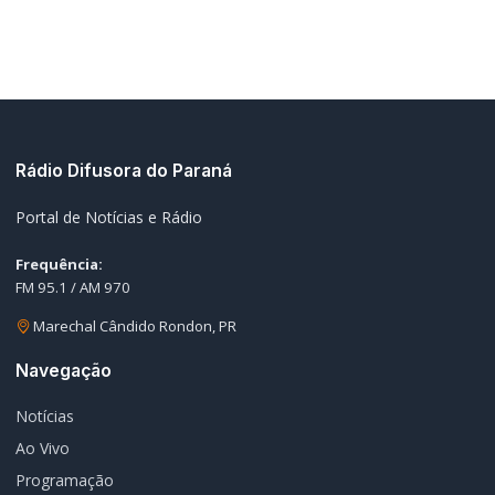
Notícias
Ao Vivo
Programação
Podcasts
Sobre Nós
Nossa Equipe
Editorias
Geral
Policial / Trânsito
Contato
Redes Sociais