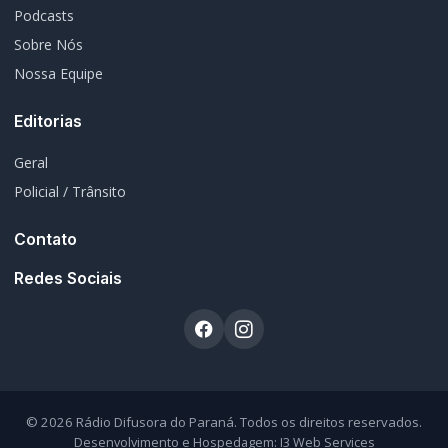
© 2026 Rádio Difusora do Paraná. Todos os direitos reservados.
Desenvolvimento e Hospedagem:
I3 Web Services
Termos de Uso
Política de Privacidade
Política Editorial
Fale Conosco
Atendimento