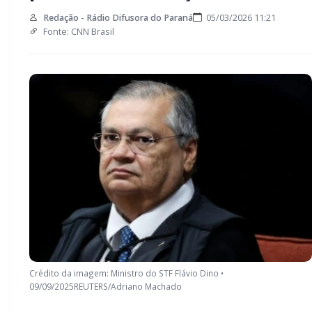
ameaça CPMI
Redação - Rádio Difusora do Paraná
05/03/2026 11:21
Fonte: CNN Brasil
Crédito da imagem: Ministro do STF Flávio Dino •
09/09/2025REUTERS/Adriano Machado