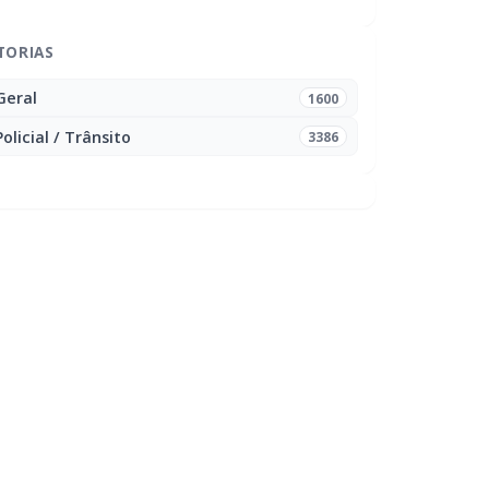
TORIAS
Geral
1600
Policial / Trânsito
3386