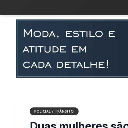
POLICIAL / TRÂNSITO
Duas mulheres são