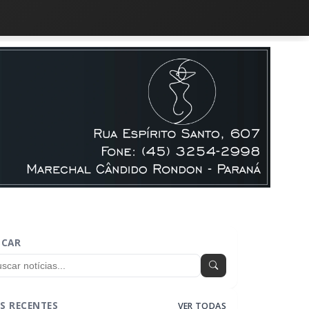
SCAR
S RECENTES
VER TODAS