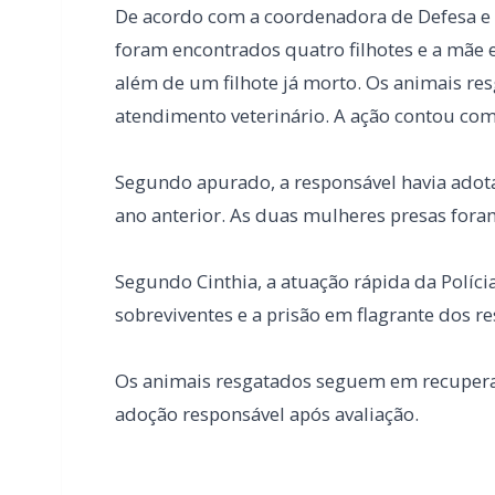
Segundo apurado, a responsável havia adot
ano anterior. As duas mulheres presas fora
Segundo Cinthia, a atuação rápida da Polícia
sobreviventes e a prisão em flagrante dos r
Os animais resgatados seguem em recuperaç
adoção responsável após avaliação.