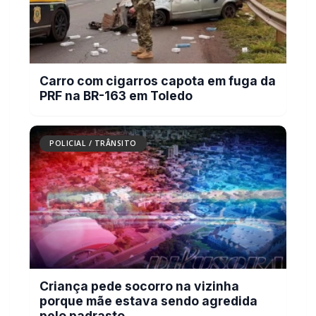
Carro com cigarros capota em fuga da
PRF na BR-163 em Toledo
POLICIAL / TRÂNSITO
Criança pede socorro na vizinha
porque mãe estava sendo agredida
pelo padrasto
POLICIAL / TRÂNSITO