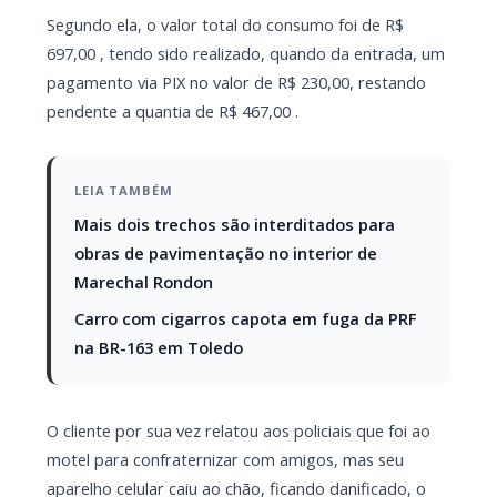
pendente a quantia de R$ 467,00 .
LEIA TAMBÉM
Mais dois trechos são interditados para
obras de pavimentação no interior de
Marechal Rondon
Carro com cigarros capota em fuga da PRF
na BR-163 em Toledo
O cliente por sua vez relatou aos policiais que foi ao
motel para confraternizar com amigos, mas seu
aparelho celular caiu ao chão, ficando danificado, o
que teria impossibilitado o acesso aos seus aplicativos
bancários para efetuar o pagamento do valor
restante.