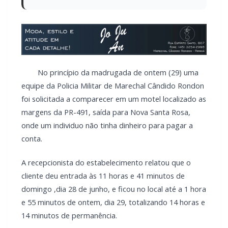
No princípio da madrugada de ontem (29) uma
equipe da Policia Militar de Marechal Cândido Rondon
foi solicitada a comparecer em um motel localizado as
margens da PR-491, saída para Nova Santa Rosa,
onde um individuo não tinha dinheiro para pagar a
conta.
A recepcionista do estabelecimento relatou que o
cliente deu entrada às 11 horas e 41 minutos de
domingo ,dia 28 de junho, e ficou no local até a 1 hora
e 55 minutos de ontem, dia 29, totalizando 14 horas e
14 minutos de permanência.
Segundo ela, o valor total do consumo foi de R$
697,00 , tendo sido realizado, quando da entrada, um
pagamento via PIX no valor de R$ 230,00, restando