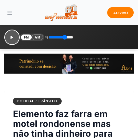
AO VIVO
FM
AM
POLICIAL / TRÂNSITO
Elemento faz farra em
motel rondonense mas
não tinha dinheiro para