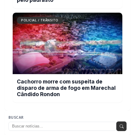
Cachorro morre com suspeita de
disparo de arma de fogo em Marechal
Cândido Rondon
BUSCAR
MAIS RECENTES
VER TODAS
Mais dois trechos são interditados para obras de
01
pavimentação no interior de Marechal Rondon