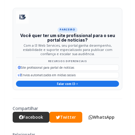
PARCEIRO
Você quer ter um site profissional para o seu
portal de notícias?
Com a I3 Web Services, seu portal ganha desempenho,
estabilidade e suporte especializado para publicar com
confiança e escalar sua audiência.
RECURSOS DIFERENCIAIS
Site profissional para portal de notícias
Envios automatizados em mídias sociais
Falar com I3
Compartilhar
Facebook
Twitter
WhatsApp
Relacionadas
POLICIAL / TRÂNSITO