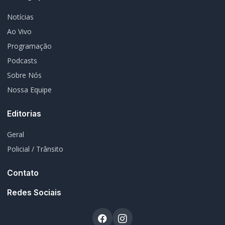
Programação
Podcasts
Sobre Nós
Nossa Equipe
Editorias
Geral
Policial / Trânsito
Contato
Redes Sociais
© 2026 Rádio Difusora do Paraná. Todos os direitos reservados.