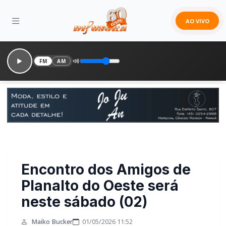
AO VIVO
FM
AM
Encontro dos Amigos de
Planalto do Oeste será
neste sábado (02)
Maiko Bucker
01/05/2026 11:52