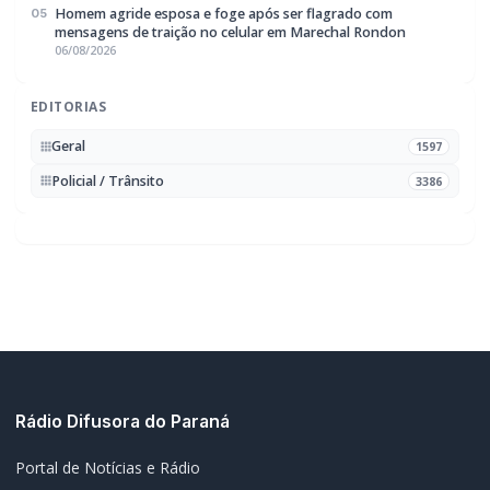
EDITORIAS
Geral
1597
Policial / Trânsito
3386
Rádio Difusora do Paraná
Portal de Notícias e Rádio
Frequência:
FM 95.1 / AM 970
Marechal Cândido Rondon, PR