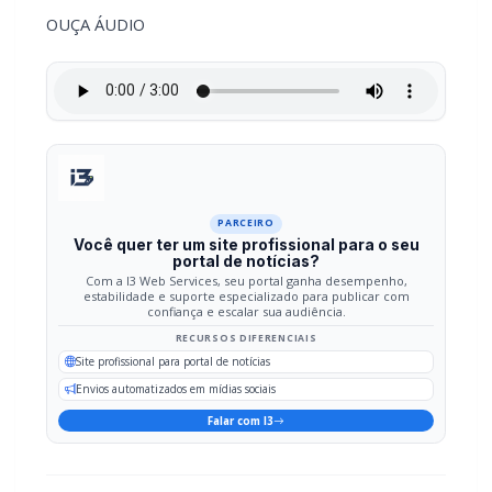
PARCEIRO
Você quer ter um site profissional para o seu
portal de notícias?
Com a I3 Web Services, seu portal ganha desempenho,
estabilidade e suporte especializado para publicar com
confiança e escalar sua audiência.
RECURSOS DIFERENCIAIS
Site profissional para portal de notícias
Envios automatizados em mídias sociais
Falar com I3
Compartilhar
Facebook
Twitter
WhatsApp