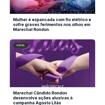
Mulher é espancada com fio elétrico e
sofre graves ferimentos nos olhos em
Marechal Rondon
GERAL
Marechal Cândido Rondon
desenvolve ações alusivas à
campanha Agosto Lilás
BUSCAR