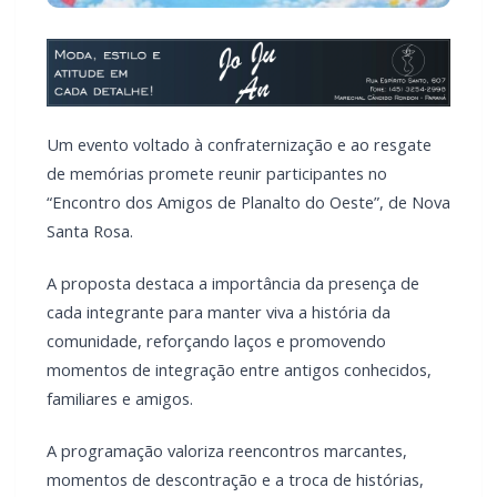
Um evento voltado à confraternização e ao resgate
de memórias promete reunir participantes no
“Encontro dos Amigos de Planalto do Oeste”, de Nova
Santa Rosa.
A proposta destaca a importância da presença de
cada integrante para manter viva a história da
comunidade, reforçando laços e promovendo
momentos de integração entre antigos conhecidos,
familiares e amigos.
A programação valoriza reencontros marcantes,
momentos de descontração e a troca de histórias,
além de incentivar o registro de lembranças especiais.
LEIA TAMBÉM