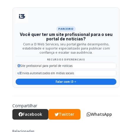
das oficinas, que têm como objetivo incentivar o
desenvolvimento artístico, promover a cultura e ampliar o
acesso da população às atividades oferecidas pela Escola de
Artes.
LEIA TAMBÉM
Campanha do Agasalho beneficia alunos e
famílias de escolas municipais de Marechal
Cândido Rondon
Serviço de Atenção Domiciliar transforma
cuidado em afeto e celebra os 100 anos da
rondonense Odília Furlin Casarotto