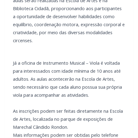
A Secretaria de Cultura de Marechal Cândido Rondon, por
meio da Escola de Artes, está com inscrições abertas para
as oficinas de Arte Circense e Instrumento Musical – Viola.
As oficinas de arte circense são destinadas a crianças a
partir de 5 anos, além de adolescentes e adultos. As aulas
serão realizadas na Escola de Artes e na Biblioteca Cidadã,
proporcionando aos participantes a oportunidade de
desenvolver habilidades como equilíbrio, coordenação