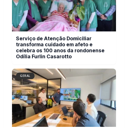
Campanha do Agasalho beneficia alunos e
famílias de escolas municipais de
Marechal Cândido Rondon
GERAL