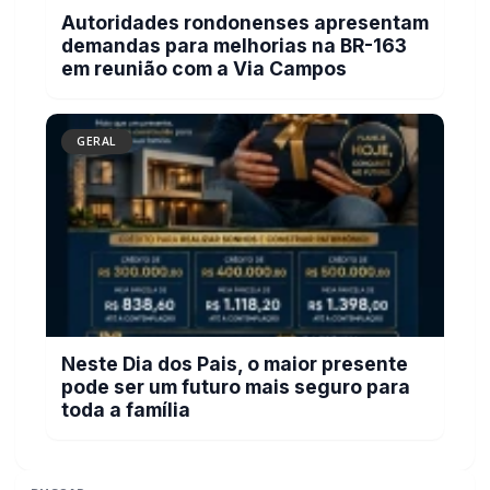
Serviço de Atenção Domiciliar transforma
cuidado em afeto e celebra os 100 anos da
rondonense Odília Furlin Casarotto
GERAL
Autoridades rondonenses apresentam
demandas para melhorias na BR-163 em
reunião com a Via Campos