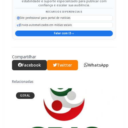
Envios automatizados em mídias sociais
Falar com I3
Compartilhar
Facebook
Twitter
WhatsApp
Relacionadas
GERAL