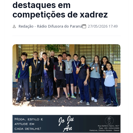
destaques em
competições de xadrez
Redação - Rádio Difusora do Paraná
27/05/2026 17:49
O Colégio Estadual Monteiro Lobato – Integral
celebra a excelente participação de seus estudantes