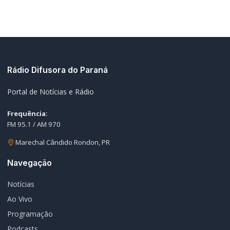
Rádio Difusora do Paraná
Portal de Notícias e Rádio
Frequência:
FM 95.1 / AM 970
Marechal Cândido Rondon, PR
Navegação
Notícias
Ao Vivo
Programação
Podcasts
Sobre Nós
Nossa Equipe