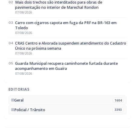
Toledo
07/08/2026
CRAS Centro e Alvorada suspendem atendimento do Cadastro
04
Único na próxima semana
07/08/2026
Guarda Municipal recupera caminhonete furtada durante
05
acompanhamento em Guaíra
07/08/2026
EDITORIAS
Geral
1604
Policial / Trânsito
3393