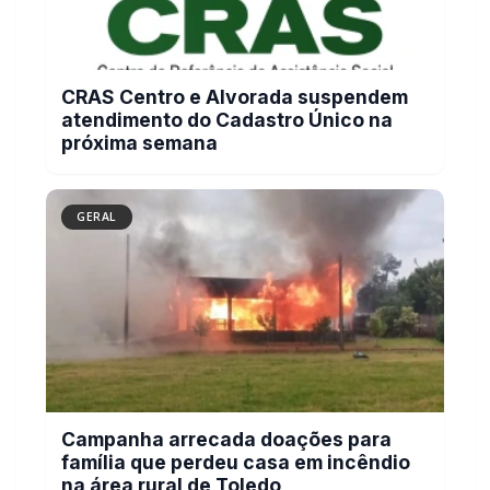
CRAS Centro e Alvorada suspendem
atendimento do Cadastro Único na
próxima semana
GERAL
Campanha arrecada doações para
família que perdeu casa em incêndio
na área rural de Toledo
GERAL