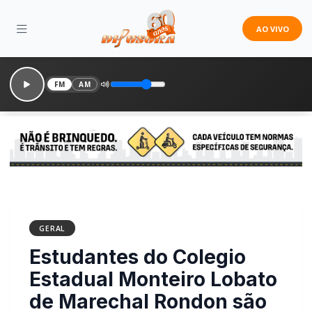
AO VIVO
FM
AM
GERAL
Estudantes do Colegio
Estadual Monteiro Lobato
de Marechal Rondon são