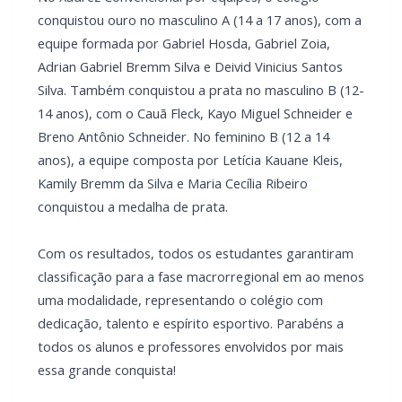
Silva. Também conquistou a prata no masculino B (12-
14 anos), com o Cauã Fleck, Kayo Miguel Schneider e
Breno Antônio Schneider. No feminino B (12 a 14
anos), a equipe composta por Letícia Kauane Kleis,
Kamily Bremm da Silva e Maria Cecília Ribeiro
conquistou a medalha de prata.
Com os resultados, todos os estudantes garantiram
classificação para a fase macrorregional em ao menos
uma modalidade, representando o colégio com
dedicação, talento e espírito esportivo. Parabéns a
todos os alunos e professores envolvidos por mais
essa grande conquista!