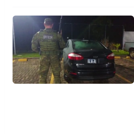
Policiais do Batalhão de Fronteira efetuaram a prisão
de um homem de 25 anos de idade, pelo crime de
receptação e recuperaram um veículo com registro