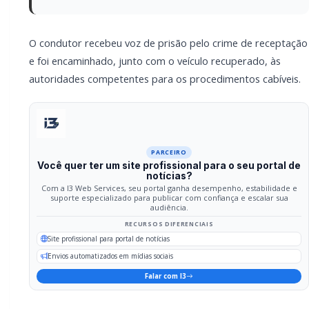
Site profissional para portal de notícias
Envios automatizados em mídias sociais
Falar com I3
Compartilhar
Facebook
Twitter
WhatsApp
Relacionadas