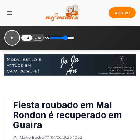
AO VIVO
FM
AM
Fiesta roubado em Mal
Rondon é recuperado em
Guaira
Maiko Bucker
04/06/2026 10:52