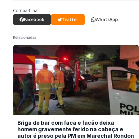
Briga de bar com faca e facão deixa
homem gravemente ferido na cabeça
e autor é preso pela PM em Marechal
Rondon
POLICIAL / TRÂNSITO
Mais dois trechos são interditados
para obras de pavimentação no
interior de Marechal Rondon