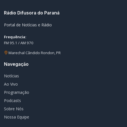
Nossa Equipe
Editorias
Geral
Policial / Trânsito
Contato
Redes Sociais
© 2026 Rádio Difusora do Paraná. Todos os direitos reservados.
Desenvolvimento e Hospedagem:
I3 Web Services
Termos de Uso
Política de Privacidade
Política Editorial
Fale Conosco