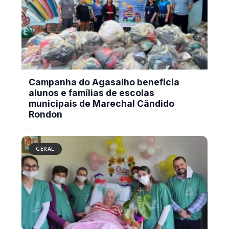
Campanha do Agasalho beneficia
alunos e famílias de escolas
municipais de Marechal Cândido
Rondon
GERAL
Serviço de Atenção Domiciliar
transforma cuidado em afeto e