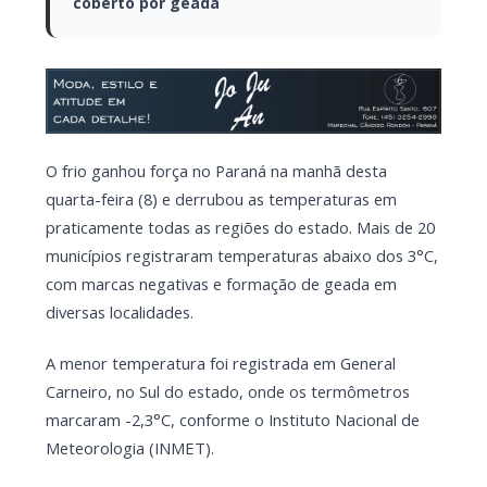
coberto por geada
O frio ganhou força no Paraná na manhã desta
quarta-feira (8) e derrubou as temperaturas em
praticamente todas as regiões do estado. Mais de 20
municípios registraram temperaturas abaixo dos 3°C,
com marcas negativas e formação de geada em
diversas localidades.
A menor temperatura foi registrada em General
Carneiro, no Sul do estado, onde os termômetros
marcaram -2,3°C, conforme o Instituto Nacional de
Meteorologia (INMET).
Em Palmas, a estação do Simepar registrou -1,1°C,
enquanto Palotina marcou exatamente 0°C.