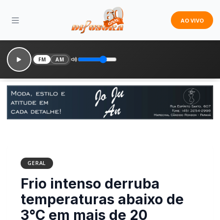
AO VIVO
FM
AM
GERAL
Frio intenso derruba
temperaturas abaixo de
3°C em mais de 20