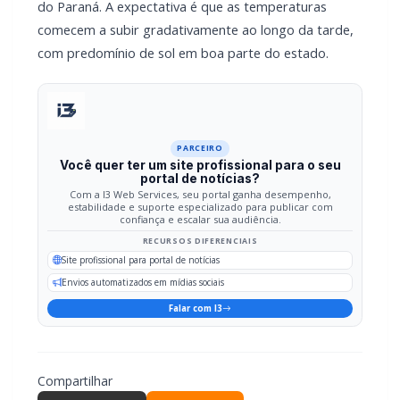
PARCEIRO
Você quer ter um site profissional para o seu
portal de notícias?
Com a I3 Web Services, seu portal ganha desempenho,
estabilidade e suporte especializado para publicar com
confiança e escalar sua audiência.
RECURSOS DIFERENCIAIS
Site profissional para portal de notícias
Envios automatizados em mídias sociais
Falar com I3
Compartilhar
Facebook
Twitter
WhatsApp
Relacionadas