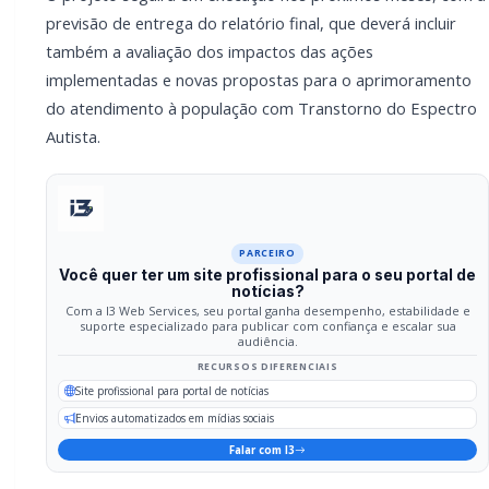
PARCEIRO
Você quer ter um site profissional para o seu
portal de notícias?
Com a I3 Web Services, seu portal ganha desempenho,
estabilidade e suporte especializado para publicar com
confiança e escalar sua audiência.
RECURSOS DIFERENCIAIS
Site profissional para portal de notícias
Envios automatizados em mídias sociais
Falar com I3
Compartilhar
Facebook
Twitter
WhatsApp
Relacionadas
GERAL