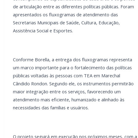
fortalecimento das políticas públicas voltadas às
pessoas com TEA em Marechal Cândido Rondon.
Segundo ele, os instrumentos permitirão maior
integração entre os serviços, favorecendo um
atendimento mais eficiente, humanizado e alinhado às
necessidades das famílias e usuários.
O projeto seguirá em execução nos próximos meses,
com a previsão de entrega do relatório final, que
deverá incluir também a avaliação dos impactos das
ações implementadas e novas propostas para o
aprimoramento do atendimento à população com
Transtorno do Espectro Autista.