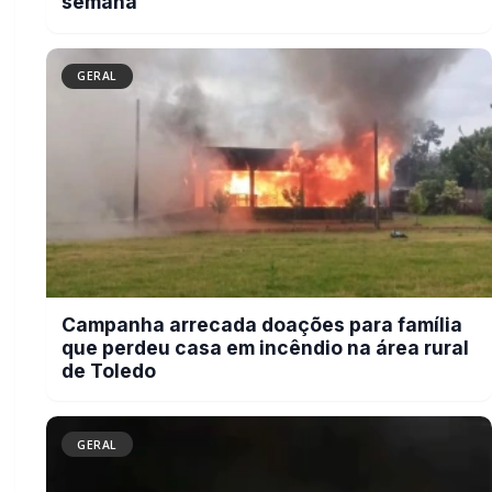
Campanha arrecada doações para
família que perdeu casa em incêndio
na área rural de Toledo
GERAL
Tornado é registrado no interior de
Pedro Osório; veja vídeo
GERAL