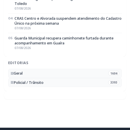
Policial / Trânsito
3393
Rádio Difusora do Paraná
Portal de Notícias e Rádio
Frequência:
FM 95.1 / AM 970
Marechal Cândido Rondon, PR
Navegação