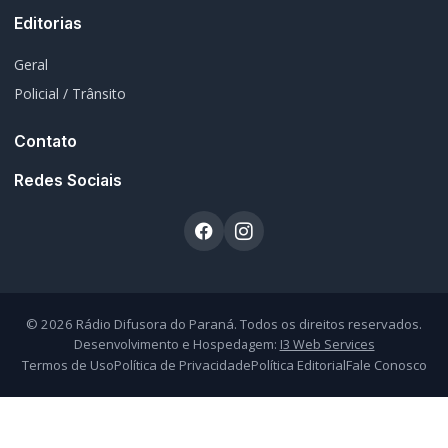
© 2026 Rádio Difusora do Paraná. Todos os direitos reservados.
Desenvolvimento e Hospedagem:
I3 Web Services
Termos de Uso
Política de Privacidade
Política Editorial
Fale Conosco
Atendimento