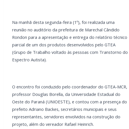
Adriano Backes, secretários municipais e seus
representantes, servidores envolvidos na construção
do projeto, além do vereador Rafael Heinrich.
Durante a reunião, o professor Douglas Borella
realizou a entrega oficial ao prefeito do documento
que reúne os fluxogramas intersetoriais de
atendimento elaborados pelo grupo de trabalho. O
material representa um importante avanço na
organização e qualificação dos serviços públicos
destinados às pessoas com TEA no município.
LEIA TAMBÉM
CRAS Centro e Alvorada suspendem