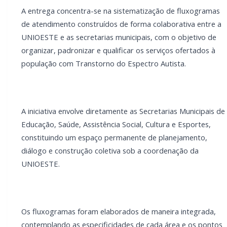
Cultura e Esportes, constituindo um espaço
permanente de planejamento, diálogo e construção
coletiva sob a coordenação da UNIOESTE.
Os fluxogramas foram elaborados de maneira
integrada, contemplando as especificidades de cada
área e os pontos de articulação entre as diferentes
políticas públicas. Foram apresentados os
fluxogramas de atendimento das Secretarias
Municipais de Saúde, Cultura, Educação, Assistência
Social e Esportes.
Conforme Borella, a entrega dos fluxogramas
representa um marco importante para o