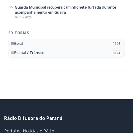
Briga de bar com faca e facão deixa homem gravemente
01
ferido na cabeça e autor é preso pela PM em Marechal
Rondon
07/08/2026
Mais dois trechos são interditados para obras de
02
pavimentação no interior de Marechal Rondon
07/08/2026
Carro com cigarros capota em fuga da PRF na BR-163 em
03
Toledo
07/08/2026
CRAS Centro e Alvorada suspendem atendimento do Cadastro
04
Único na próxima semana
07/08/2026
Guarda Municipal recupera caminhonete furtada durante
05
acompanhamento em Guaíra
07/08/2026
EDITORIAS
Geral
1604