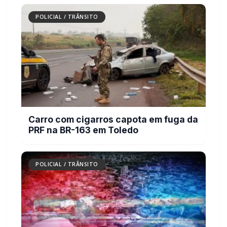
Mais dois trechos são interditados para
obras de pavimentação no interior de
Marechal Rondon
POLICIAL / TRÂNSITO