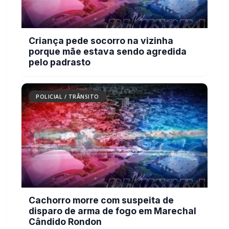
Carro com cigarros capota em fuga da PRF
na BR-163 em Toledo
POLICIAL / TRÂNSITO
Criança pede socorro na vizinha porque
mãe estava sendo agredida pelo padrasto