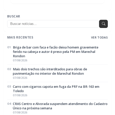
POLICIAL / TRÂNSITO
Cachorro morre com suspeita de disparo
de arma de fogo em Marechal Cândido
Rondon
BUSCAR
MAIS RECENTES
VER TODAS