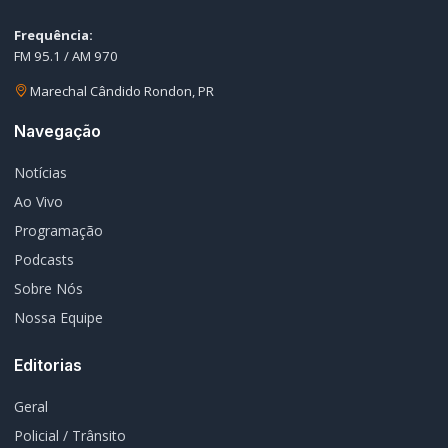
Policial / Trânsito
3393
Rádio Difusora do Paraná
Portal de Notícias e Rádio
Frequência:
FM 95.1 / AM 970
Marechal Cândido Rondon, PR
Navegação