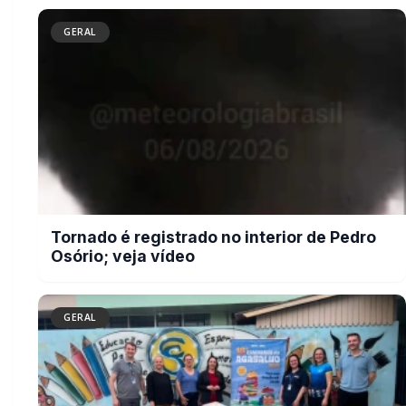
GERAL
Campanha do Agasalho beneficia
alunos e famílias de escolas
municipais de Marechal Cândido
Rondon
BUSCAR