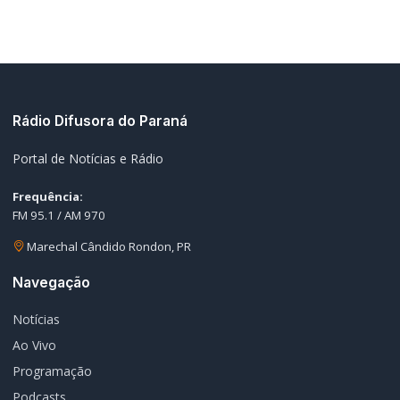
Navegação
Notícias
Ao Vivo
Programação
Podcasts
Sobre Nós
Nossa Equipe
Editorias
Geral
Policial / Trânsito
Contato
Redes Sociais