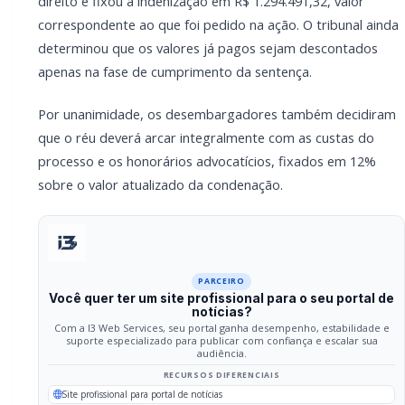
PARCEIRO
Você quer ter um site profissional para o seu
portal de notícias?
Com a I3 Web Services, seu portal ganha desempenho,
estabilidade e suporte especializado para publicar com
confiança e escalar sua audiência.
RECURSOS DIFERENCIAIS
Site profissional para portal de notícias
Envios automatizados em mídias sociais
Falar com I3
Compartilhar
Facebook
Twitter
WhatsApp
Relacionadas