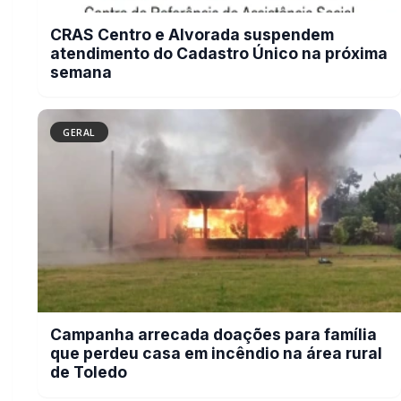
Campanha arrecada doações para
família que perdeu casa em incêndio
na área rural de Toledo
GERAL
Tornado é registrado no interior de
Pedro Osório; veja vídeo