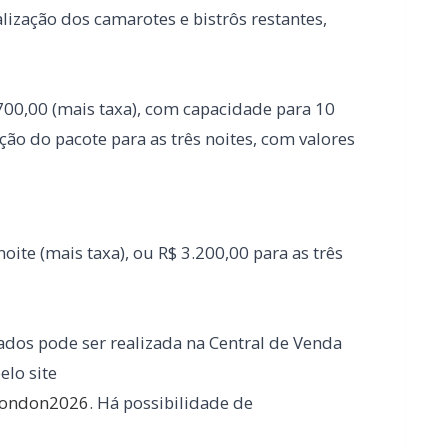
noite (mais taxa), ou R$ 3.200,00 para as três
ados pode ser realizada na Central de Venda
elo site
orondon2026
. Há possibilidade de