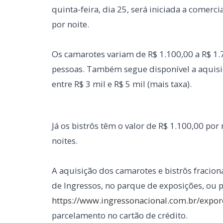
entre R$ 3 mil e R$ 5 mil (mais taxa).
Já os bistrôs têm o valor de R$ 1.100,00 por 
noites.
A aquisição dos camarotes e bistrôs fracion
de Ingressos, no parque de exposições, ou p
https://www.ingressonacional.com.br/exp
parcelamento no cartão de crédito.