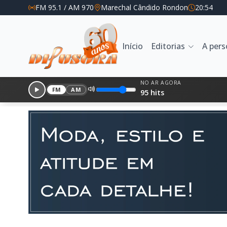
FM 95.1 / AM 970
Marechal Cândido Rondon
20:54
Início
Editorias
A per
NO AR AGORA
FM
AM
95 hits