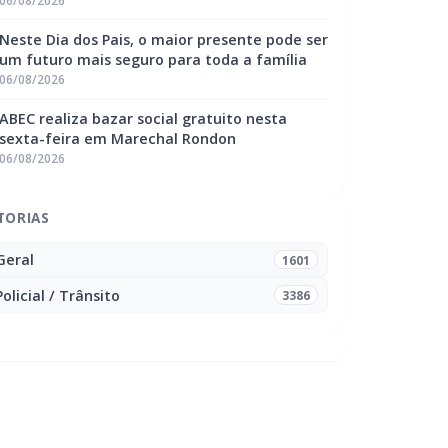
06/08/2026
Neste Dia dos Pais, o maior presente pode ser
um futuro mais seguro para toda a família
06/08/2026
ABEC realiza bazar social gratuito nesta
sexta-feira em Marechal Rondon
06/08/2026
TORIAS
Geral
1601
Policial / Trânsito
3386