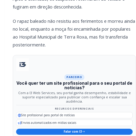
Envios automatizados em mídias sociais
Falar com I3
Compartilhar
Facebook
Twitter
WhatsApp
Relacionadas
POLICIAL / TRÂNSITO