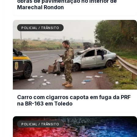
Criança pede socorro na vizinha
porque mãe estava sendo agredida
pelo padrasto
POLICIAL / TRÂNSITO