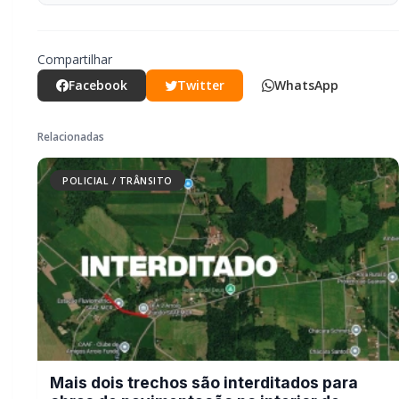
Mais dois trechos são interditados
para obras de pavimentação no
interior de Marechal Rondon
POLICIAL / TRÂNSITO
Carro com cigarros capota em fuga da
PRF na BR-163 em Toledo
POLICIAL / TRÂNSITO