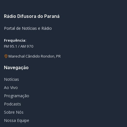
Editorias
Geral
Policial / Trânsito
Contato
Redes Sociais
© 2026 Rádio Difusora do Paraná. Todos os direitos reservados.
Desenvolvimento e Hospedagem:
I3 Web Services
Termos de Uso
Política de Privacidade
Política Editorial
Fale Conosco