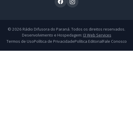
© 2026 Rádio Difusora do Paraná. Todos os direitos reservados.
Desenvolvimento e Hospedagem:
I3 Web Services
Termos de Uso
Política de Privacidade
Política Editorial
Fale Conosco