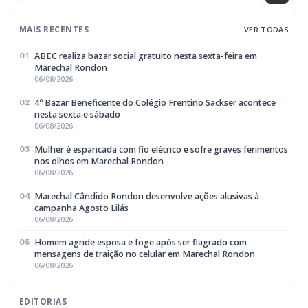
MAIS RECENTES
VER TODAS
ABEC realiza bazar social gratuito nesta sexta-feira em
01
Marechal Rondon
06/08/2026
4º Bazar Beneficente do Colégio Frentino Sackser acontece
02
nesta sexta e sábado
06/08/2026
Mulher é espancada com fio elétrico e sofre graves ferimentos
03
nos olhos em Marechal Rondon
06/08/2026
Marechal Cândido Rondon desenvolve ações alusivas à
04
campanha Agosto Lilás
06/08/2026
Homem agride esposa e foge após ser flagrado com
05
mensagens de traição no celular em Marechal Rondon
06/08/2026
EDITORIAS