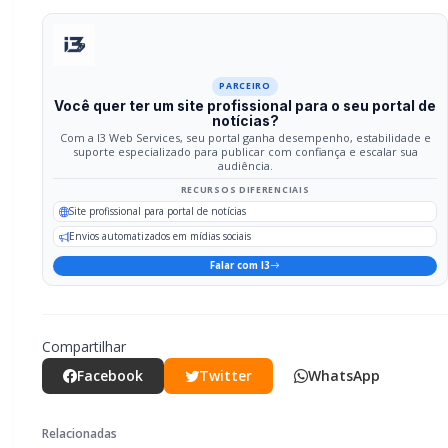
PARCEIRO
Você quer ter um site profissional para o seu portal de
notícias?
Com a I3 Web Services, seu portal ganha desempenho, estabilidade e
suporte especializado para publicar com confiança e escalar sua
audiência.
RECURSOS DIFERENCIAIS
Site profissional para portal de notícias
Envios automatizados em mídias sociais
Falar com I3
Compartilhar
Facebook
Twitter
WhatsApp
Relacionadas