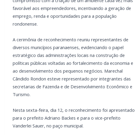
compromisso com a criação de um ambiente cada vez mais
favorável aos empreendedores, incentivando a geração de
emprego, renda e oportunidades para a população
rondonense.
A cerimônia de reconhecimento reuniu representantes de
diversos municípios paranaenses, evidenciando o papel
estratégico das administrações locais na construção de
políticas públicas voltadas ao fortalecimento da economia e
ao desenvolvimento dos pequenos negócios. Marechal
Cândido Rondon esteve representado por integrantes das
secretarias de Fazenda e de Desenvolvimento Econômico e
Turismo.
Nesta sexta-feira, dia 12, o reconhecimento foi apresentado
para o prefeito Adriano Backes e para o vice-prefeito
Vanderlei Sauer, no paço municipal.