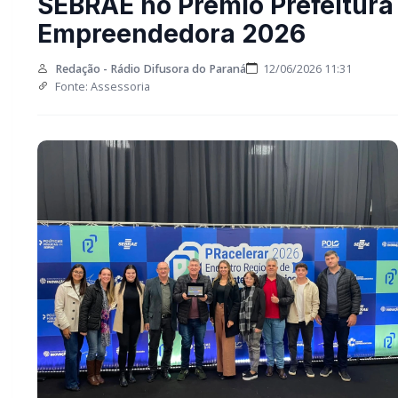
SEBRAE no Prêmio Prefeitura
Empreendedora 2026
Redação - Rádio Difusora do Paraná
12/06/2026 11:31
Fonte: Assessoria