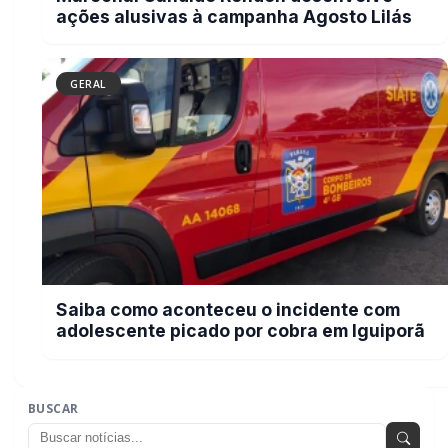
ações alusivas à campanha Agosto Lilás
GERAL
Saiba como aconteceu o incidente com
adolescente picado por cobra em Iguiporã
BUSCAR