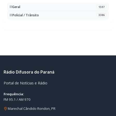
Geral
1597
Policial / Trânsito
3386
Rádio Difusora do Paraná
Portal de Notícias e Rádio
Frequência:
FM 95.1 / AM 970
Marechal Cândido Rondon, PR