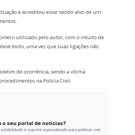
letim de ocorrência, sendo a vítima
ocedimentos na Polícia Civil.
 o seu portal de notícias?
estabilidade e suporte especializado para publicar com
Envios automatizados em mídias sociais