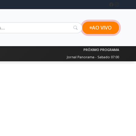
AO VIVO
PRÓXIMO PROGRAMA
Jornal Panorama - Sabado 07:00