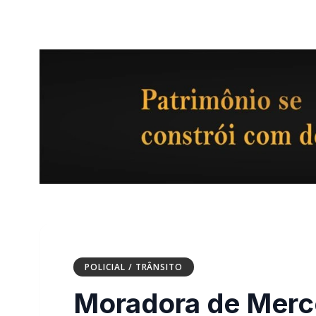
POLICIAL / TRÂNSITO
Moradora de Merce