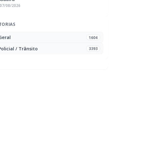
07/08/2026
TORIAS
Geral
1604
Policial / Trânsito
3393