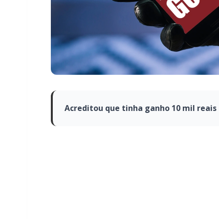
Acreditou que tinha ganho 10 mil reais
Na tarde desta segunda-fdeira (01) uma