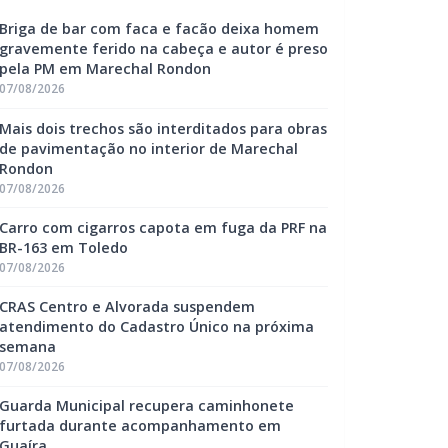
Briga de bar com faca e facão deixa homem
gravemente ferido na cabeça e autor é preso
pela PM em Marechal Rondon
07/08/2026
Mais dois trechos são interditados para obras
de pavimentação no interior de Marechal
Rondon
07/08/2026
Carro com cigarros capota em fuga da PRF na
BR-163 em Toledo
07/08/2026
CRAS Centro e Alvorada suspendem
atendimento do Cadastro Único na próxima
semana
07/08/2026
Guarda Municipal recupera caminhonete
furtada durante acompanhamento em
Guaíra