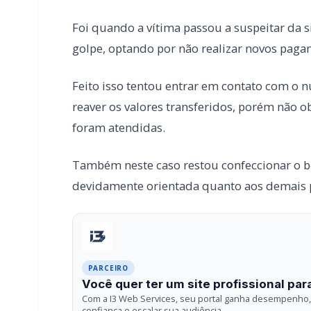
foram atendidas.
Também neste caso restou confeccionar o bo
devidamente orientada quanto aos demais pr
PARCEIRO
Você quer ter um site profissional para
Com a I3 Web Services, seu portal ganha desempenho, 
confiança e escalar sua audiência.
RECURSOS DIFERENCIAIS
Site profissional para portal de notícias
Falar com I3