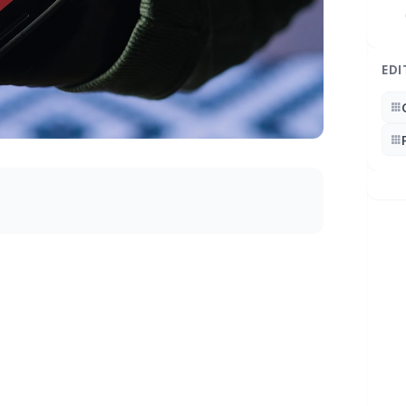
EDI
 moradora de Mercedes procurou o