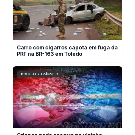
POLICIAL / TRÂNSITO
Mais dois trechos são interditados para
obras de pavimentação no interior de
Marechal Rondon
POLICIAL / TRÂNSITO