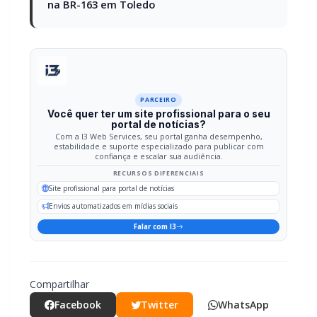
LEIA TAMBÉM
Mais dois trechos são interditados para obras de
pavimentação no interior de Marechal Rondon
Carro com cigarros capota em fuga da PRF na BR-
163 em Toledo