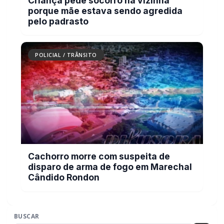
Carro com cigarros capota em fuga da PRF
na BR-163 em Toledo
POLICIAL / TRÂNSITO
Criança pede socorro na vizinha porque