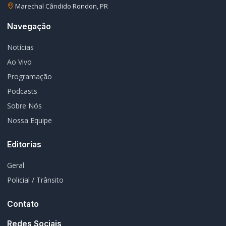
EDITORIAS
Geral
1604
Policial / Trânsito
3393
Rádio Difusora do Paraná
Portal de Notícias e Rádio
Frequência:
FM 95.1 / AM 970