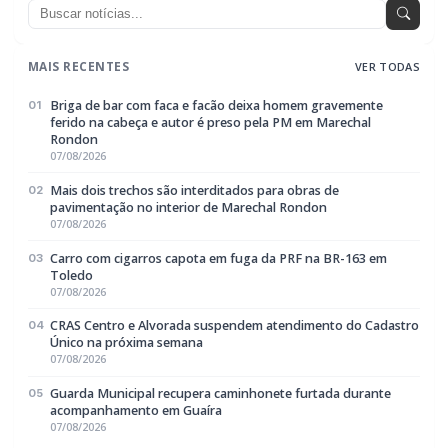
mãe estava sendo agredida pelo padrasto
POLICIAL / TRÂNSITO
Cachorro morre com suspeita de disparo
de arma de fogo em Marechal Cândido
Rondon
BUSCAR