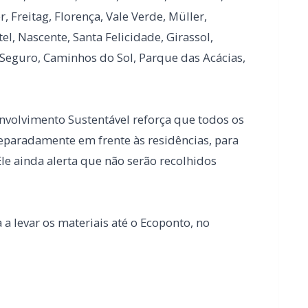
envolvimento Sustentável reforça que todos os
separadamente em frente às residências, para
 Ele ainda alerta que não serão recolhidos
 a levar os materiais até o Ecoponto, no
Usina da Cercar será interditado para