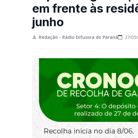
em frente às resid
junho
Redação - Rádio Difusora do Paraná
27/05/