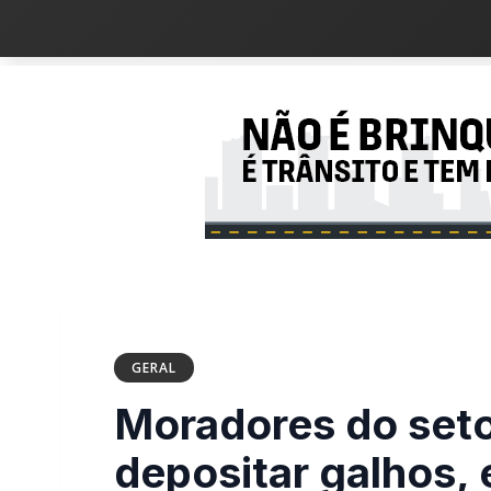
GERAL
Moradores do set
depositar galhos, 