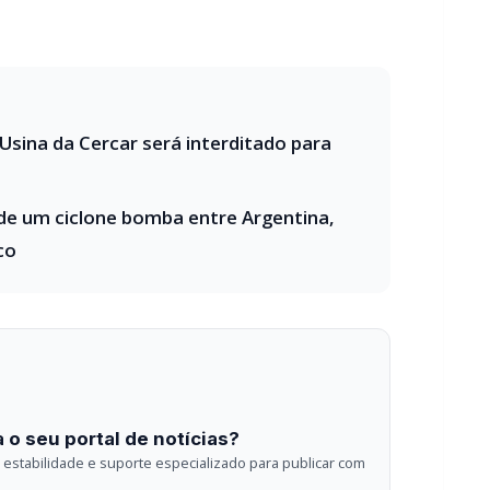
e um ciclone bomba entre Argentina,
co
 o seu portal de notícias?
estabilidade e suporte especializado para publicar com
Envios automatizados em mídias sociais