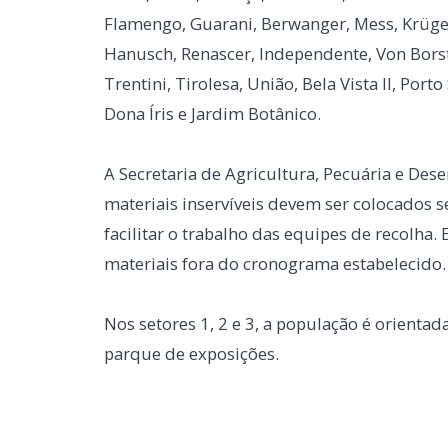
A Secretaria de Agricultura, Pecuária e Des
materiais inservíveis devem ser colocados 
facilitar o trabalho das equipes de recolha.
materiais fora do cronograma estabelecido.
Nos setores 1, 2 e 3, a população é orientada
parque de exposições.
LEIA TAMBÉM
Trecho entre a Linha Bandeirantes e a 
obras de asfaltamento