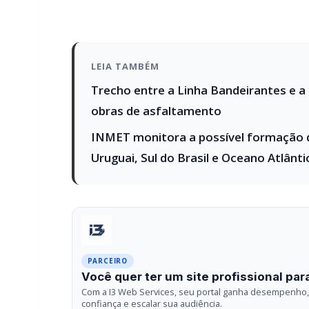
INMET monitora a possível formação d
Uruguai, Sul do Brasil e Oceano Atlânti
PARCEIRO
Você quer ter um site profissional para
Com a I3 Web Services, seu portal ganha desempenho, 
confiança e escalar sua audiência.
RECURSOS DIFERENCIAIS
Site profissional para portal de notícias
Falar com I3