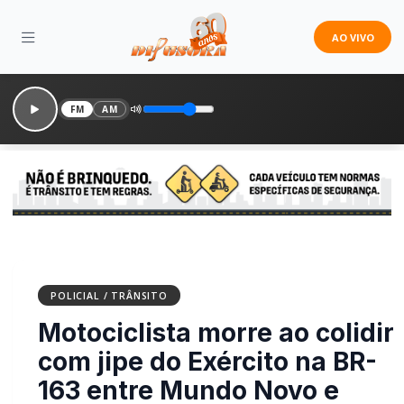
AO VIVO
FM
AM
POLICIAL / TRÂNSITO
Motociclista morre ao
colidir com jipe do
Exército na BR-163 entre