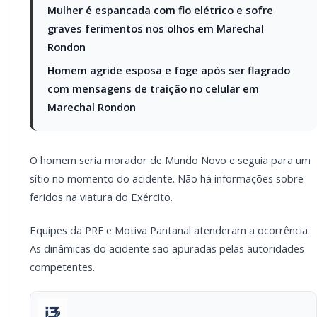
PARCEIRO
Você quer ter um site profissional para o seu
portal de notícias?
Com a I3 Web Services, seu portal ganha desempenho,
estabilidade e suporte especializado para publicar com
confiança e escalar sua audiência.
RECURSOS DIFERENCIAIS
Site profissional para portal de notícias
Envios automatizados em mídias sociais
Falar com I3
Compartilhar
Facebook
Twitter
WhatsApp
Relacionadas