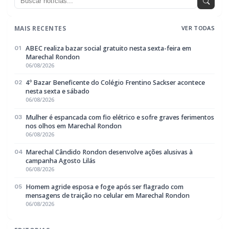
Policial / Trânsito
3386
Rádio Difusora do Paraná
Portal de Notícias e Rádio
Frequência:
FM 95.1 / AM 970
Marechal Cândido Rondon, PR
Navegação