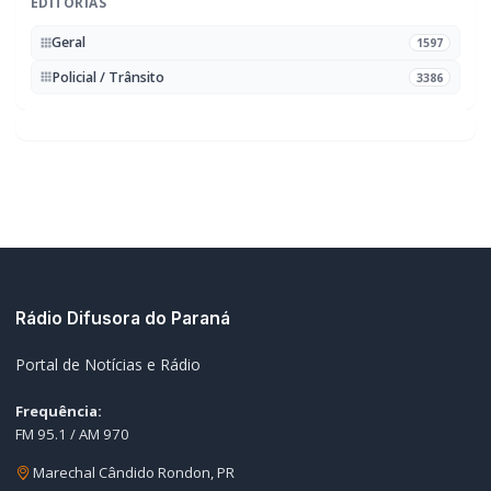
Notícias
Ao Vivo
Programação
Podcasts
Sobre Nós
Nossa Equipe
Editorias
Geral
Policial / Trânsito
Contato
Redes Sociais