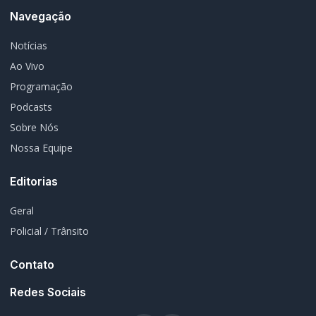
© 2026 Rádio Difusora do Paraná. Todos os direitos reservados.
Desenvolvimento e Hospedagem:
I3 Web Services
Termos de Uso
Política de Privacidade
Política Editorial
Fale Conosco