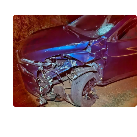
Acidente com vitima fatal aconteceu por volta das 22