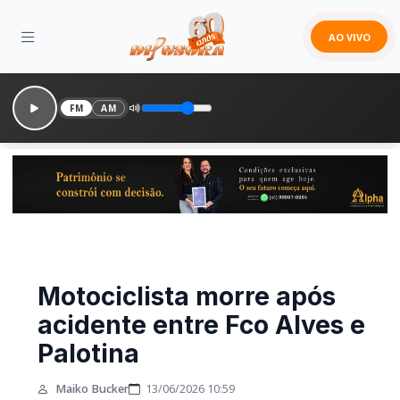
AO VIVO
FM
AM
Motociclista morre após
acidente entre Fco Alves
e Palotina
Maiko Bucker
13/06/2026 10:59