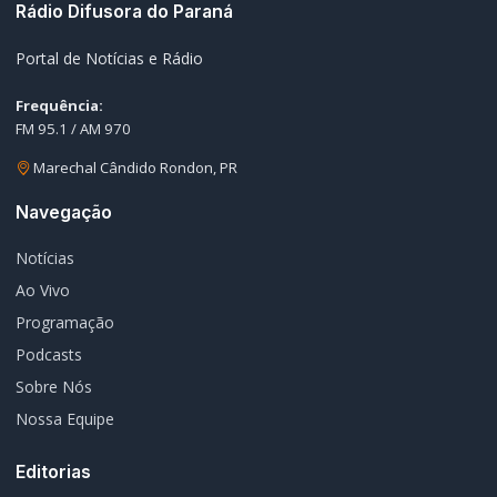
Geral
Policial / Trânsito
Contato
Redes Sociais
© 2026 Rádio Difusora do Paraná. Todos os direitos reservados.
Desenvolvimento e Hospedagem:
I3 Web Services
Termos de Uso
Política de Privacidade
Política Editorial
Fale Conosco