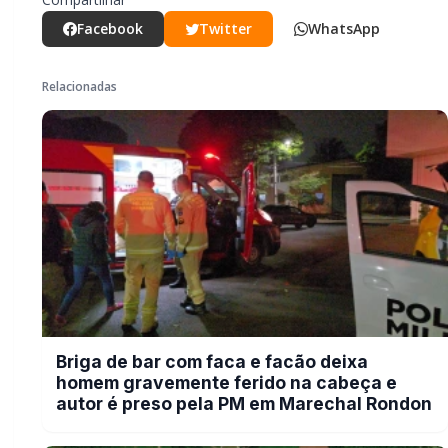
e autor é preso pela PM em Marechal
Rondon
POLICIAL / TRÂNSITO
Mais dois trechos são interditados
para obras de pavimentação no
interior de Marechal Rondon
POLICIAL / TRÂNSITO