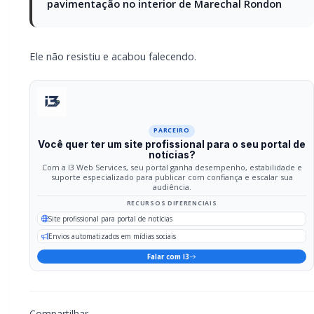
Compartilhar
Facebook
Twitter
WhatsApp
Relacionadas
Briga de bar com faca e facão deixa
homem gravemente ferido na cabeça