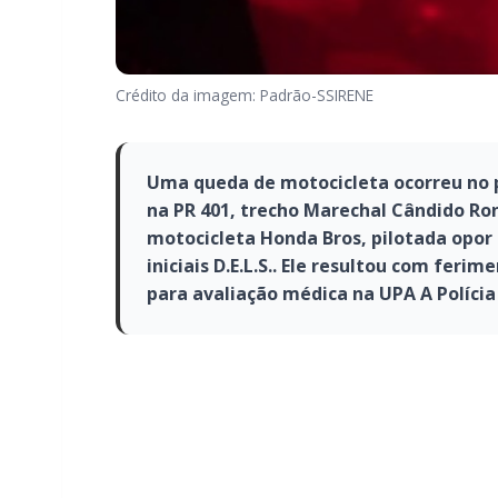
Crédito da imagem: Padrão-SSIRENE
Uma queda de motocicleta ocorreu no pr
na PR 401, trecho Marechal Cândido Ro
motocicleta Honda Bros, pilotada opor
iniciais D.E.L.S.. Ele resultou com feri
para avaliação médica na UPA A Polícia