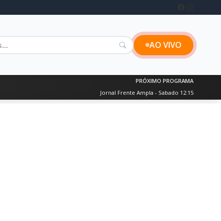
AO VIVO
PRÓXIMO PROGRAMA
Jornal Frente Ampla - Sabado 12:15