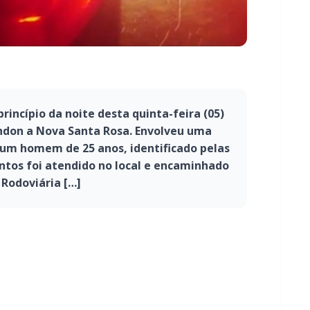
incípio da noite desta quinta-feira (05)
ndon a Nova Santa Rosa. Envolveu uma
 um homem de 25 anos, identificado pelas
mentos foi atendido no local e encaminhado
 Rodoviária […]