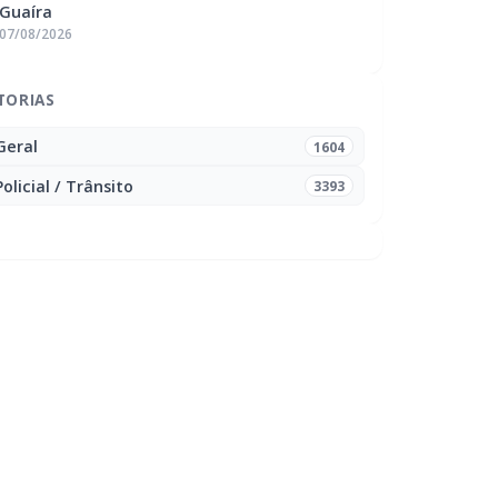
Guaíra
07/08/2026
TORIAS
Geral
1604
Policial / Trânsito
3393