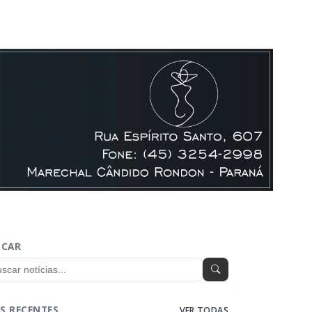
SCAR
S RECENTES
VER TODAS