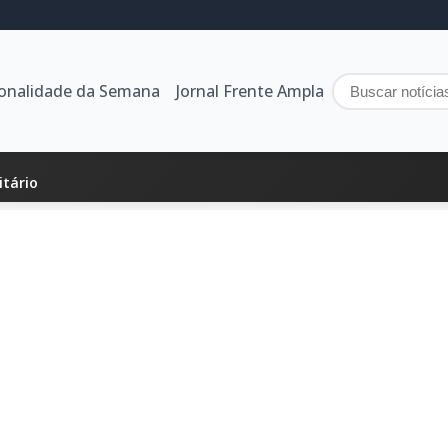
sonalidade da Semana
Jornal Frente Ampla
itário