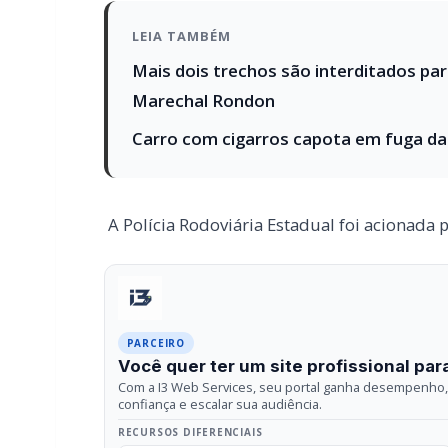
A Polícia Rodoviária Estadual foi acionada 
PARCEIRO
Você quer ter um site profissional para
Com a I3 Web Services, seu portal ganha desempenho, 
confiança e escalar sua audiência.
RECURSOS DIFERENCIAIS
Site profissional para portal de notícias
Falar com I3
Compartilhar