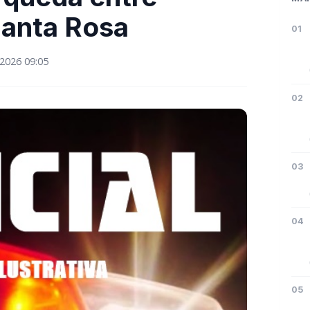
Santa Rosa
01
2026 09:05
02
03
04
05