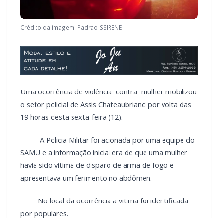
Crédito da imagem: Padrao-SSIRENE