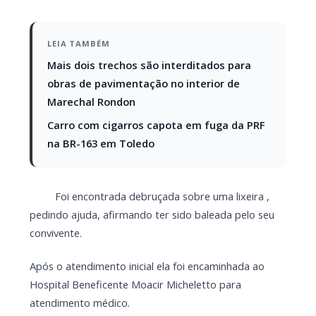
Uma ocorrência de violência contra mulher mobilizou o
setor policial de Assis Chateaubriand por volta das 19 horas
desta sexta-feira (12).
A Policia Militar foi acionada por uma equipe do SAMU
e a informação inicial era de que uma mulher havia sido
vitima de disparo de arma de fogo e apresentava um
ferimento no abdômen.
No local da ocorrência a vitima foi identificada por
populares.