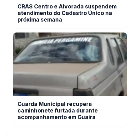
Carro com cigarros capota em fuga da PRF
na BR-163 em Toledo
GERAL
CRAS Centro e Alvorada suspendem
atendimento do Cadastro Único na próxima