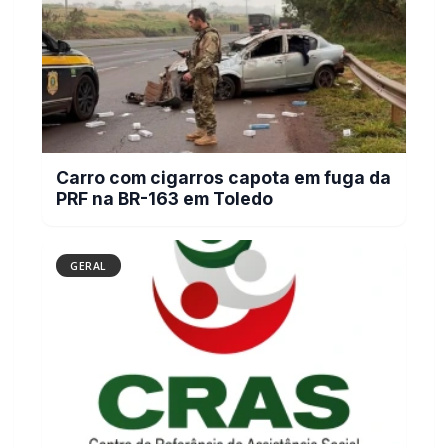
Mais dois trechos são interditados para
obras de pavimentação no interior de
Marechal Rondon
POLICIAL / TRÂNSITO