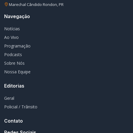
EDITORIAS
Geral
1604
Policial / Trânsito
3393
Rádio Difusora do Paraná
Portal de Notícias e Rádio
Frequência:
FM 95.1 / AM 970
Marechal Cândido Rondon, PR