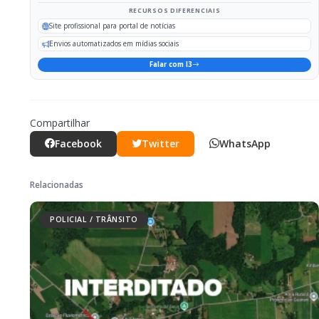
Mais dois trechos são interditados
para obras de pavimentação no
interior de Marechal Rondon
POLICIAL / TRÂNSITO