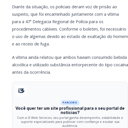
PARCEIRO
Você quer ter um site profissional para o seu
portal de notícias?
Com a I3 Web Services, seu portal ganha desempenho,
estabilidade e suporte especializado para publicar com
confiança e escalar sua audiência.
RECURSOS DIFERENCIAIS
Site profissional para portal de notícias
Envios automatizados em mídias sociais
Falar com I3
Compartilhar
Facebook
Twitter
WhatsApp
Relacionadas
POLICIAL / TRÂNSITO