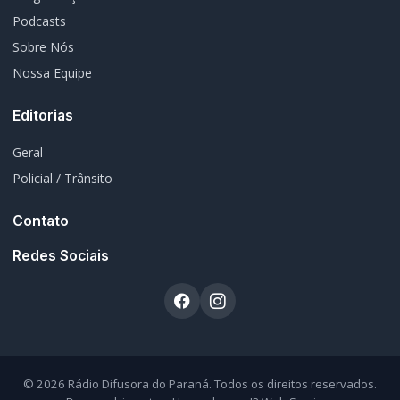
© 2026 Rádio Difusora do Paraná. Todos os direitos reservados.
Desenvolvimento e Hospedagem:
I3 Web Services
Termos de Uso
Política de Privacidade
Política Editorial
Fale Conosco
Atendimento