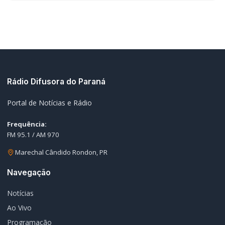
Ao Vivo
Programação
Podcasts
Sobre Nós
Nossa Equipe
Editorias
Geral
Policial / Trânsito
Contato
Redes Sociais