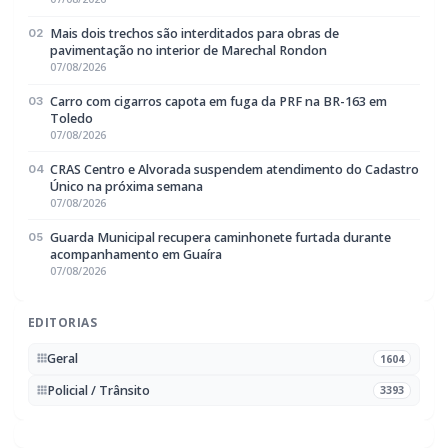
Rádio Difusora do Paraná
Portal de Notícias e Rádio
Frequência:
FM 95.1 / AM 970
Marechal Cândido Rondon, PR
Navegação
Notícias