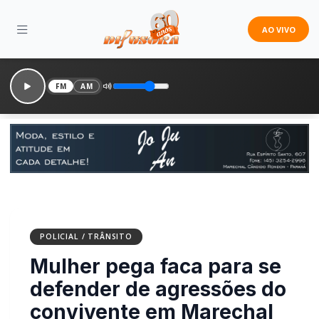
AO VIVO
FM
AM
POLICIAL / TRÂNSITO
Mulher pega faca para se
defender de agressões do
convivente em Marechal