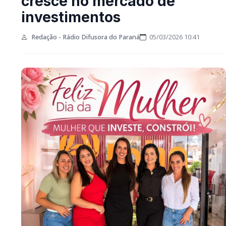
feminino cresce no
mercado de
investimentos
Redação - Rádio Difusora do Paraná
05/03/2026 10:41