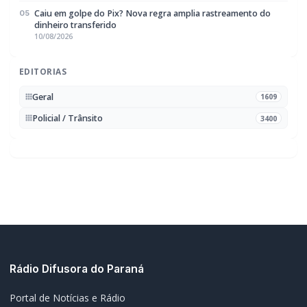
Portal de Notícias e Rádio
Frequência:
FM 95.1 / AM 970
Marechal Cândido Rondon, PR
Navegação
Notícias
Ao Vivo
Programação
Podcasts
Sobre Nós
Nossa Equipe
Editorias
Geral