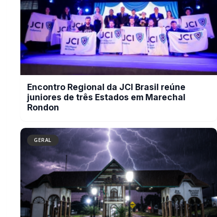
Após tornado, Paraná recebe alerta
de tempestades com raios e ventos de
até 85 km/h; veja previsão do tempo
GERAL
Educação alerta para prazo final de