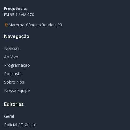
Policial / Trânsito
Contato
Redes Sociais
© 2026 Rádio Difusora do Paraná. Todos os direitos reservados.
Desenvolvimento e Hospedagem:
I3 Web Services
Termos de Uso
Política de Privacidade
Política Editorial
Fale Conosco