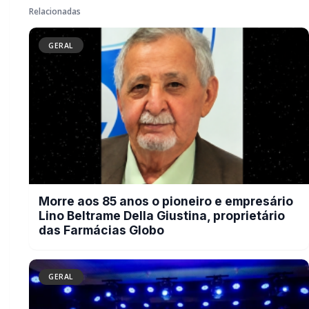
GERAL
Encontro Regional da JCI Brasil reúne
juniores de três Estados em Marechal
Rondon
GERAL