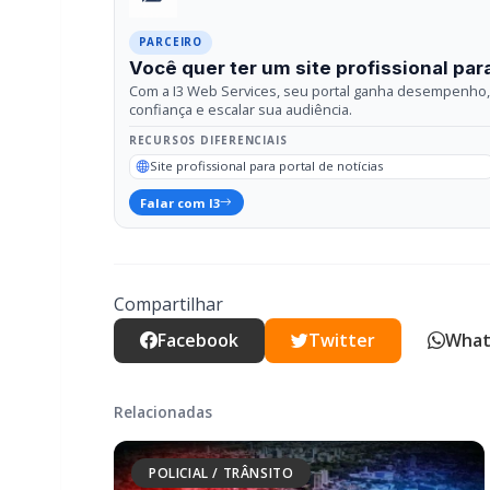
Site profissional para portal de notícias
Falar com I3
Compartilhar
Facebook
Twitter
What
Relacionadas
POLICIAL / TRÂNSITO