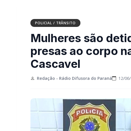
POLICIAL / TRÂNSITO
Mulheres são deti
presas ao corpo na
Cascavel
Redação - Rádio Difusora do Paraná
12/06/