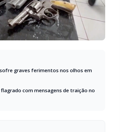
 sofre graves ferimentos nos olhos em
 flagrado com mensagens de traição no
 o seu portal de notícias?
estabilidade e suporte especializado para publicar com