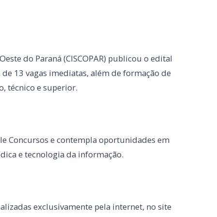
, técnico e superior.
lle Concursos e contempla oportunidades em
ídica e tecnologia da informação.
ealizadas exclusivamente pela internet, no site
m.br), até o dia 15 de junho. As taxas de
orme o nível de escolaridade do cargo