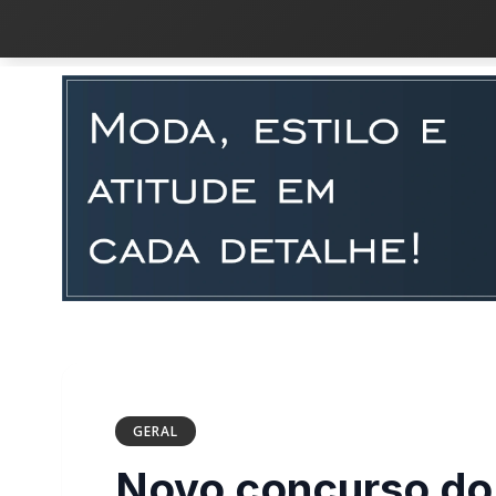
GERAL
Novo concurso d