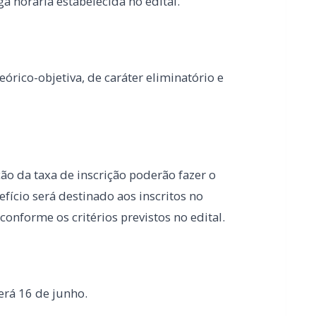
ão da taxa de inscrição poderão fazer o
fício será destinado aos inscritos no
nforme os critérios previstos no edital.
erá 16 de junho.
rmações estão disponíveis no site oficial da