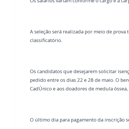
Os candidatos que desejarem solicitar isenç
pedido entre os dias 22 e 28 de maio. O bene
CadÚnico e aos doadores de medula óssea, co
O último dia para pagamento da inscrição s
O edital completo, cronograma e demais info
banca organizadora.