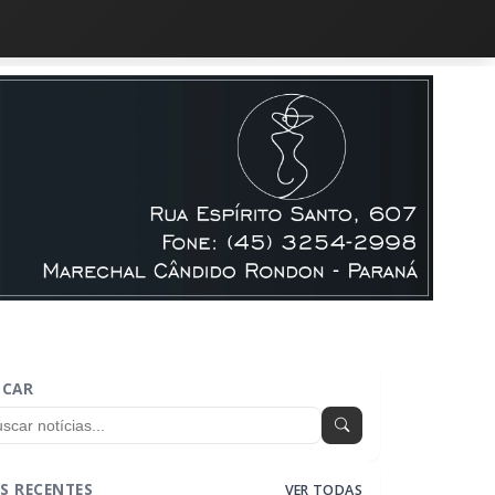
SCAR
S RECENTES
VER TODAS