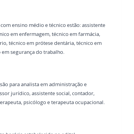
o em segurança do trabalho.
 são para analista em administração e
sor jurídico, assistente social, contador,
erapeuta, psicólogo e terapeuta ocupacional.
a horária estabelecida no edital.
eórico-objetiva, de caráter eliminatório e