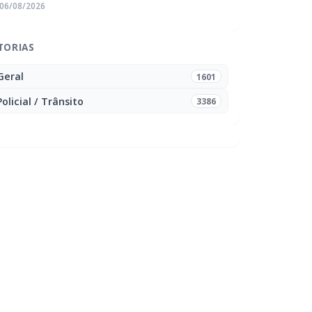
06/08/2026
TORIAS
Geral
1601
Policial / Trânsito
3386