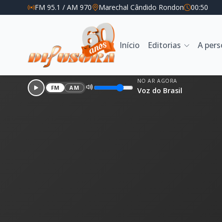
FM 95.1 / AM 970
Marechal Cândido Rondon
00:50
Início
Editorias
A per
NO AR AGORA
FM
AM
Voz do Brasil