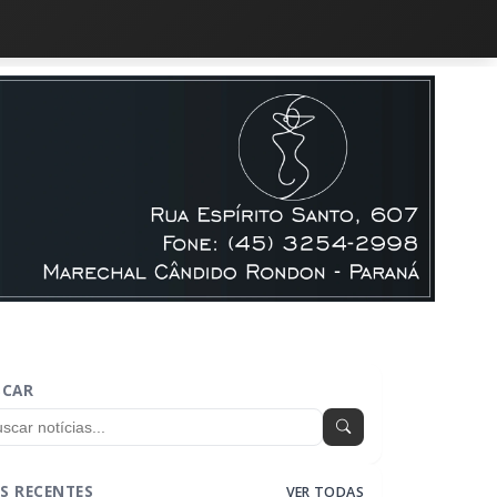
SCAR
S RECENTES
VER TODAS