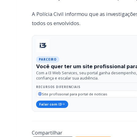
PARCEIRO
Você quer ter um site profissional para
Com a I3 Web Services, seu portal ganha desempenho, 
confiança e escalar sua audiência.
RECURSOS DIFERENCIAIS
Site profissional para portal de notícias
Falar com I3
Compartilhar
Facebook
Twitter
What
Relacionadas
POLICIAL / TRÂNSITO