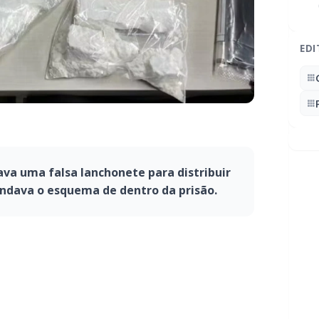
EDI
ava uma falsa lanchonete para distribuir
ndava o esquema de dentro da prisão.