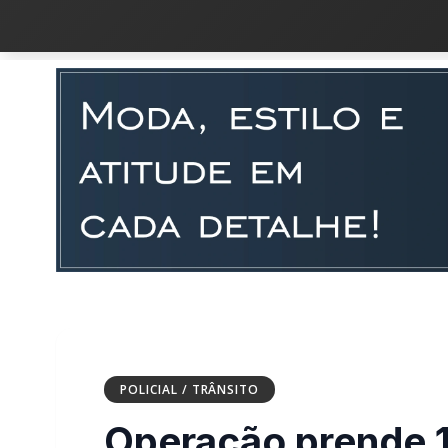
POLICIAL / TRÂNSITO
Operação prende 