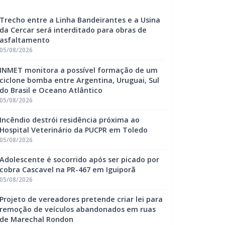
Trecho entre a Linha Bandeirantes e a Usina
da Cercar será interditado para obras de
asfaltamento
05/08/2026
INMET monitora a possível formação de um
ciclone bomba entre Argentina, Uruguai, Sul
do Brasil e Oceano Atlântico
05/08/2026
Incêndio destrói residência próxima ao
Hospital Veterinário da PUCPR em Toledo
05/08/2026
Adolescente é socorrido após ser picado por
cobra Cascavel na PR-467 em Iguiporã
05/08/2026
Projeto de vereadores pretende criar lei para
remoção de veículos abandonados em ruas
de Marechal Rondon