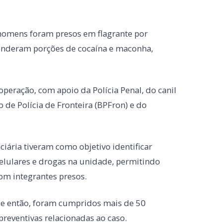
 operação, com apoio da Polícia Penal, do canil
de Polícia de Fronteira (BPFron) e do
nciária tiveram como objetivo identificar
 celulares e drogas na unidade, permitindo
m integrantes presos.
e então, foram cumpridos mais de 50
preventivas relacionadas ao caso.
s continuam para identificar e responsabilizar