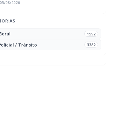
05/08/2026
TORIAS
Geral
1592
Policial / Trânsito
3382