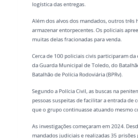
Cerca de 100 policiais civis participaram da
da Guarda Municipal de Toledo, do Batalhão 
Batalhão de Polícia Rodoviária (BPRv).
Segundo a Polícia Civil, as buscas na penite
pessoas suspeitas de facilitar a entrada de
que o grupo continuasse atuando mesmo co
As investigações começaram em 2024. Desd
mandados judiciais e realizadas 35 prisões 
A Polícia Civil informou que as investigaçõe
todos os envolvidos.