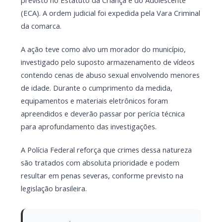
A ação teve como alvo um morador do município,
investigado pelo suposto armazenamento de vídeos
contendo cenas de abuso sexual envolvendo menores
de idade. Durante o cumprimento da medida,
equipamentos e materiais eletrônicos foram
apreendidos e deverão passar por perícia técnica
para aprofundamento das investigações.
A Polícia Federal reforça que crimes dessa natureza
são tratados com absoluta prioridade e podem
resultar em penas severas, conforme previsto na
legislação brasileira.
LEIA TAMBÉM
Mulher é espancada com fio elétrico e
sofre graves ferimentos nos olhos em