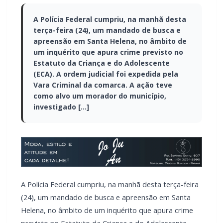
A Polícia Federal cumpriu, na manhã desta
terça-feira (24), um mandado de busca e
apreensão em Santa Helena, no âmbito de
um inquérito que apura crime previsto no
Estatuto da Criança e do Adolescente
(ECA). A ordem judicial foi expedida pela
Vara Criminal da comarca. A ação teve
como alvo um morador do município,
investigado […]
A Polícia Federal cumpriu, na manhã desta terça-feira
(24), um mandado de busca e apreensão em Santa
Helena, no âmbito de um inquérito que apura crime
previsto no Estatuto da Criança e do Adolescente
(ECA). A ordem judicial foi expedida pela Vara Criminal
da comarca.