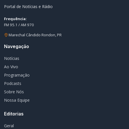
FM 95.1 / AM 970
Marechal Cândido Rondon, PR
Navegação
Notícias
Ao Vivo
Programação
Podcasts
Sobre Nós
Nossa Equipe
Editorias
Geral
Policial / Trânsito
Contato