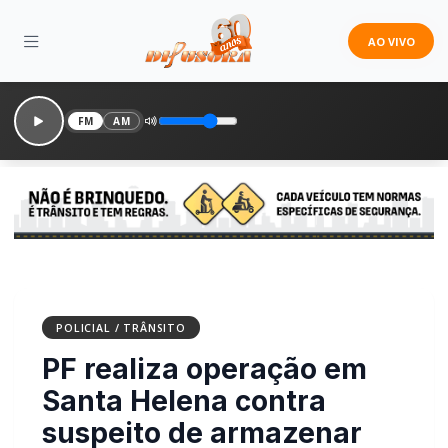
AO VIVO
FM
AM
POLICIAL / TRÂNSITO
PF realiza operação em
Santa Helena contra
suspeito de armazenar