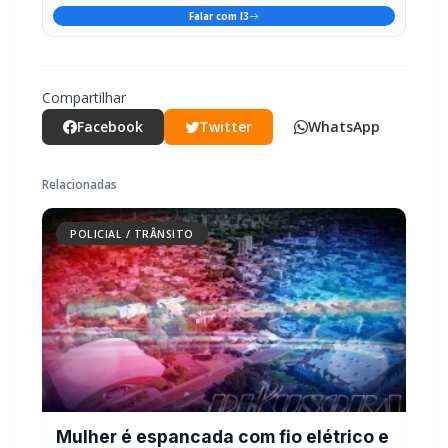
Compartilhar
Facebook
Twitter
WhatsApp
Relacionadas
POLICIAL / TRÂNSITO
Mulher é espancada com fio elétrico e
sofre graves ferimentos nos olhos em
Marechal Rondon