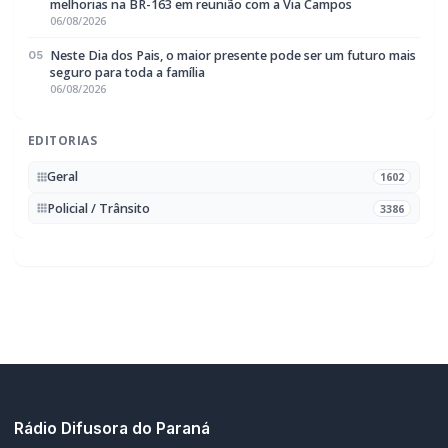
06/08/2026
EDITORIAS
Geral
1602
Policial / Trânsito
3386
Rádio Difusora do Paraná
Portal de Notícias e Rádio
Frequência: