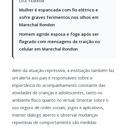
Marechal Rondon
Homem agride esposa e foge após ser
flagrado com mensagens de traição no
celular em Marechal Rondon
Além da atuação repressiva, a instituição também faz
um alerta aos pais e responsáveis sobre a
importância do acompanhamento constante das
atividades de crianças e adolescentes, tanto no
ambiente físico quanto no virtual. Orientar sobre o
uso seguro de redes sociais, jogos e aplicativos,
manter diálogo aberto e observar mudanças
repentinas de comportamento são medidas
fundamentais para a prevenção.
A PF destaca que a informação e a vigilância ativa da
família são ferramentas essenciais para proteger