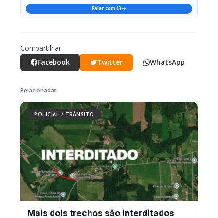
Falar com I3
Compartilhar
Facebook
Twitter
WhatsApp
Relacionadas
POLICIAL / TRÂNSITO
Mais dois trechos são interditados