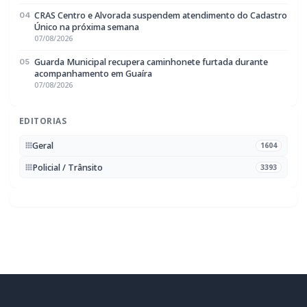
CRAS Centro e Alvorada suspendem atendimento do Cadastro
04
Único na próxima semana
07/08/2026
Guarda Municipal recupera caminhonete furtada durante
05
acompanhamento em Guaíra
07/08/2026
EDITORIAS
Geral
1604
Policial / Trânsito
3393