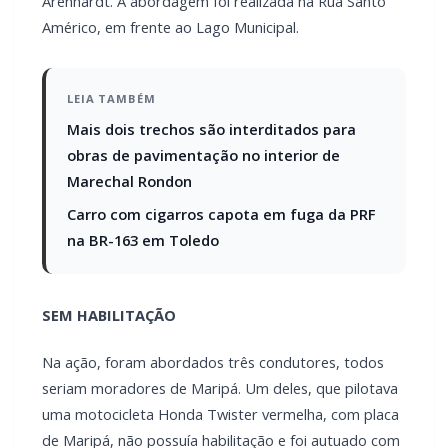
Arenhardt. A abordagem foi realizada na Rua Santo
Américo, em frente ao Lago Municipal.
LEIA TAMBÉM
Mais dois trechos são interditados para
obras de pavimentação no interior de
Marechal Rondon
Carro com cigarros capota em fuga da PRF
na BR-163 em Toledo
SEM HABILITAÇÃO
Na ação, foram abordados três condutores, todos
seriam moradores de Maripá. Um deles, que pilotava
uma motocicleta Honda Twister vermelha, com placa
de Maripá, não possuía habilitação e foi autuado com