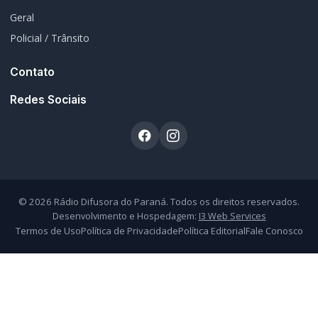
Geral
Policial / Trânsito
Contato
Redes Sociais
© 2026 Rádio Difusora do Paraná. Todos os direitos reservados.
Desenvolvimento e Hospedagem:
I3 Web Services
Termos de Uso
Política de Privacidade
Política Editorial
Fale Conosco