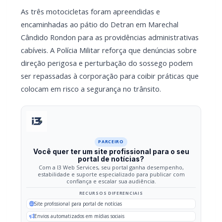
As três motocicletas foram apreendidas e
encaminhadas ao pátio do Detran em Marechal
Cândido Rondon para as providências administrativas
cabíveis. A Polícia Militar reforça que denúncias sobre
direção perigosa e perturbação do sossego podem
ser repassadas à corporação para coibir práticas que
colocam em risco a segurança no trânsito.
PARCEIRO
Você quer ter um site profissional para o seu
portal de notícias?
Com a I3 Web Services, seu portal ganha desempenho,
estabilidade e suporte especializado para publicar com
confiança e escalar sua audiência.
RECURSOS DIFERENCIAIS
Site profissional para portal de notícias
Envios automatizados em mídias sociais