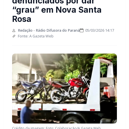
denunciados por dar
“grau” em Nova Santa
Rosa
Redação - Rádio Difusora do Paraná
05/03/2026 14:17
Fonte: A Gazeta Web
Crédito da imagem: Foto: Colaboração/A Gazeta Web