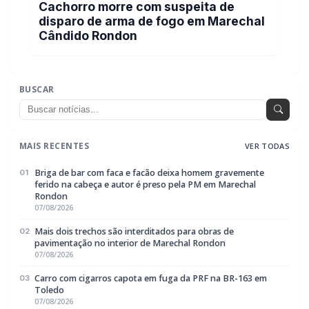
Cachorro morre com suspeita de
disparo de arma de fogo em Marechal
Cândido Rondon
BUSCAR
MAIS RECENTES
VER TODAS
Briga de bar com faca e facão deixa homem gravemente
01
ferido na cabeça e autor é preso pela PM em Marechal
Rondon
07/08/2026
Mais dois trechos são interditados para obras de
02
pavimentação no interior de Marechal Rondon
07/08/2026
Carro com cigarros capota em fuga da PRF na BR-163 em
03
Toledo
07/08/2026