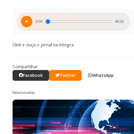
0:00
46:03
Click e ouça o jornal na íntegra
Compartilhar
Facebook
Twitter
WhatsApp
Relacionadas