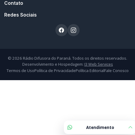
Contato
Redes Sociais
© 2026 Rádio Difusora do Paraná. Todos os direitos reservados.
Desenvolvimento e Hospedagem:
I3 Web Services
Termos de Uso
Política de Privacidade
Política Editorial
Fale Conosco
Atendimento