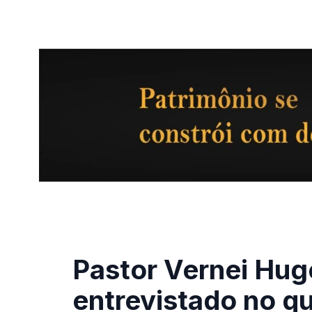
Pastor Vernei Hug
entrevistado no q