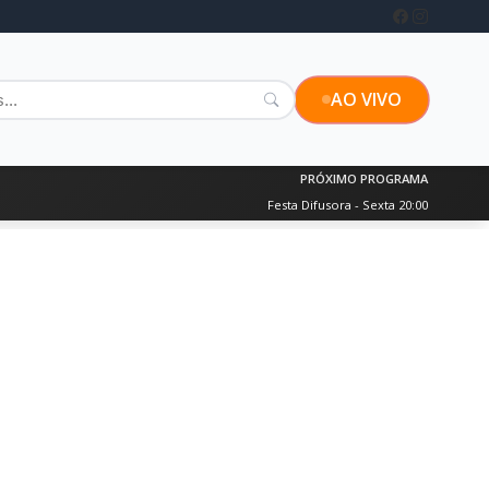
AO VIVO
PRÓXIMO PROGRAMA
Festa Difusora - Sexta 20:00