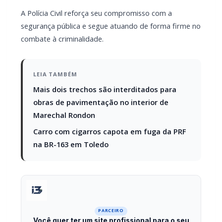
A Polícia Civil reforça seu compromisso com a
segurança pública e segue atuando de forma firme no
combate à criminalidade.
LEIA TAMBÉM
Mais dois trechos são interditados para
obras de pavimentação no interior de
Marechal Rondon
Carro com cigarros capota em fuga da PRF
na BR-163 em Toledo
PARCEIRO
Você quer ter um site profissional para o seu