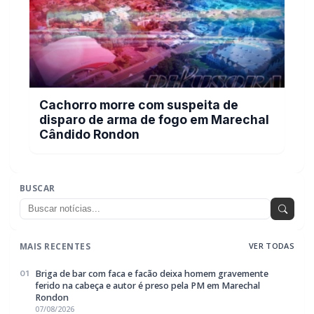
Cachorro morre com suspeita de
disparo de arma de fogo em Marechal
Cândido Rondon
BUSCAR
MAIS RECENTES
VER TODAS
Briga de bar com faca e facão deixa homem gravemente
01
ferido na cabeça e autor é preso pela PM em Marechal
Rondon
07/08/2026