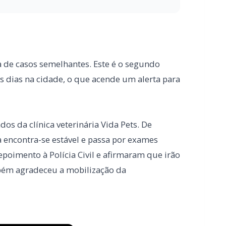
s dias na cidade, o que acende um alerta para
os da clínica veterinária Vida Pets. De
a encontra-se estável e passa por exames
epoimento à Polícia Civil e afirmaram que irão
mbém agradeceu a mobilização da