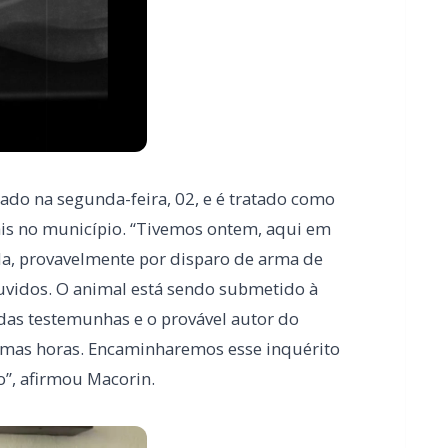
rado na segunda-feira, 02, e é tratado como
ais no município. “Tivemos ontem, aqui em
ida, provavelmente por disparo de arma de
ouvidos. O animal está sendo submetido à
adas testemunhas e o provável autor do
ximas horas. Encaminharemos esse inquérito
o”, afirmou Macorin.