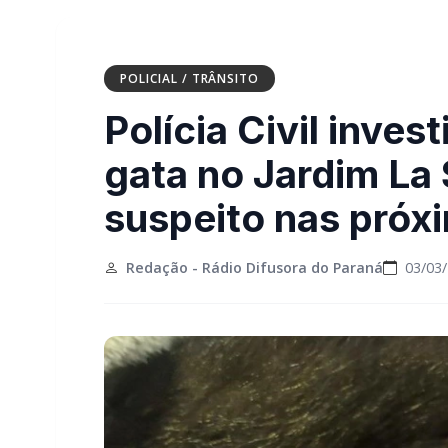
POLICIAL / TRÂNSITO
Polícia Civil inves
gata no Jardim La 
suspeito nas próx
Redação - Rádio Difusora do Paraná
03/03/