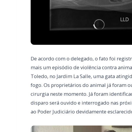
De acordo com o delegado, o fato foi regist
mais um episódio de violência contra anim
Toledo, no Jardim La Salle, uma gata ating
fogo. Os proprietários do animal já foram 
cirurgia neste momento. Já foram identific
disparo será ouvido e interrogado nas pró
ao Poder Judiciário devidamente esclarecid