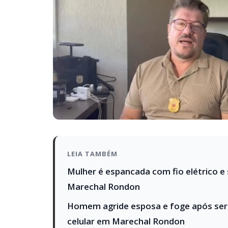
LEIA TAMBÉM
Mulher é espancada com fio elétrico e
Marechal Rondon
Homem agride esposa e foge após ser
celular em Marechal Rondon
O delegado também lamentou a recorrência 