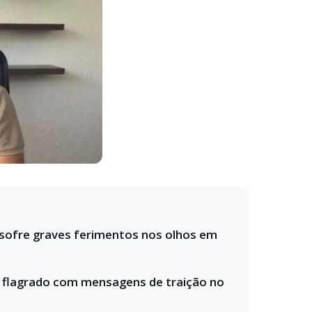
 sofre graves ferimentos nos olhos em
 flagrado com mensagens de traição no
de casos semelhantes. Este é o segundo