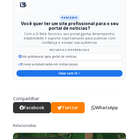
PARCEIRO
Você quer ter um site profissional para o seu
portal de notícias?
Com a I3 Web Services, seu portal ganha desempenho,
estabilidade e suporte especializado para publicar com
confiança e escalar sua audiência.
RECURSOS DIFERENCIAIS
Site profissional para portal de notícias
Envios automatizados em mídias sociais
Falar com I3
Compartilhar
Facebook
Twitter
WhatsApp
Relacionadas