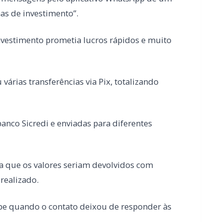
várias transferências via Pix, totalizando
banco Sicredi e enviadas para diferentes
ia que os valores seriam devolvidos com
realizado.
lpe quando o contato deixou de responder às
.
 Polícia Militar.
mentos a serem adotados junto à Polícia Civil