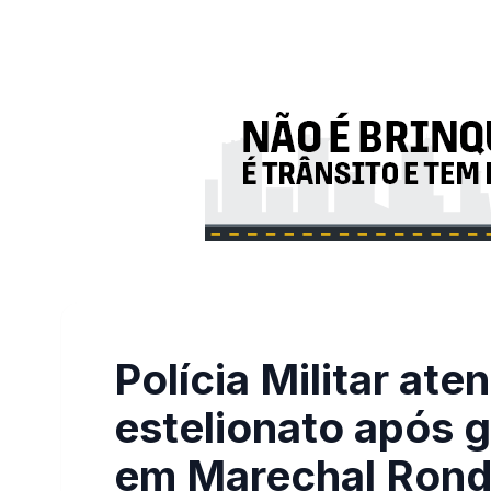
Polícia Militar at
estelionato após g
em Marechal Ron