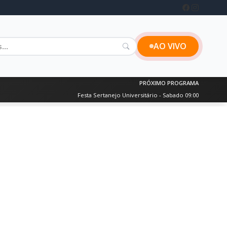
AO VIVO
PRÓXIMO PROGRAMA
Festa Sertanejo Universitário - Sabado 09:00