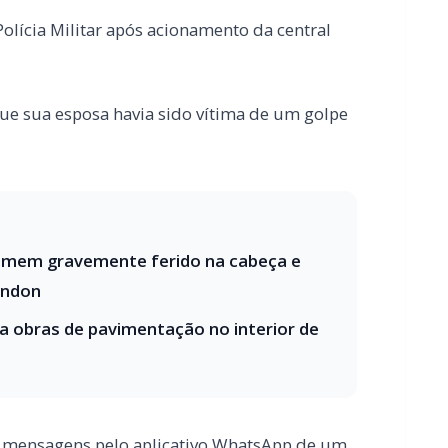
homem gravemente ferido na cabeça e
ondon
ra obras de pavimentação no interior de
eu mensagens pelo aplicativo WhatsApp de um
as de investimento”.
nvestimento prometia lucros rápidos e muito