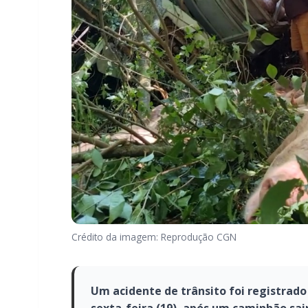
Crédito da imagem: Reprodução CGN
Um acidente de trânsito foi registrado