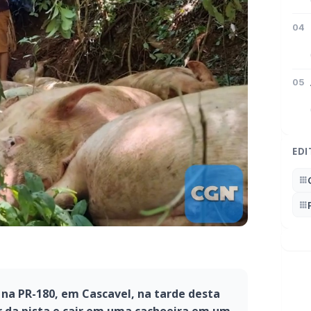
04
05
EDI
 na PR-180, em Cascavel, na tarde desta