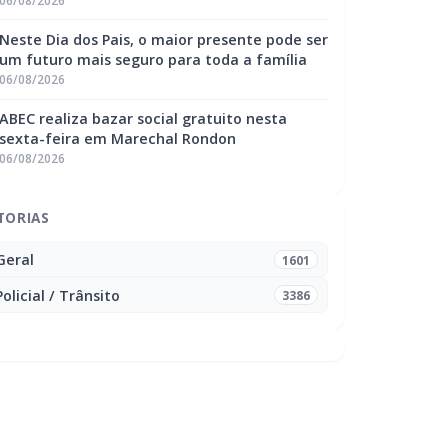
06/08/2026
Neste Dia dos Pais, o maior presente pode ser
um futuro mais seguro para toda a família
06/08/2026
ABEC realiza bazar social gratuito nesta
sexta-feira em Marechal Rondon
06/08/2026
TORIAS
Geral
1601
Policial / Trânsito
3386