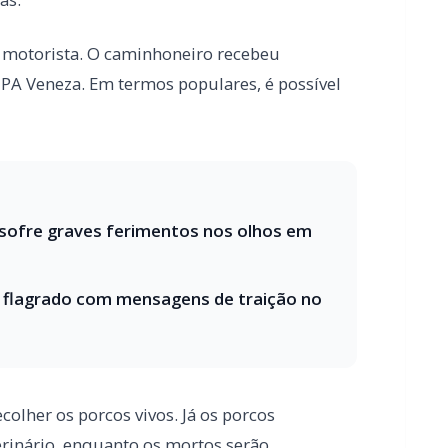
 sofre graves ferimentos nos olhos em
 flagrado com mensagens de traição no
colher os porcos vivos. Já os porcos
rinário, enquanto os mortos serão