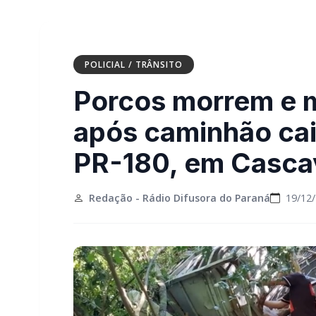
POLICIAL / TRÂNSITO
Porcos morrem e m
após caminhão cai
PR-180, em Casca
Redação - Rádio Difusora do Paraná
19/12/