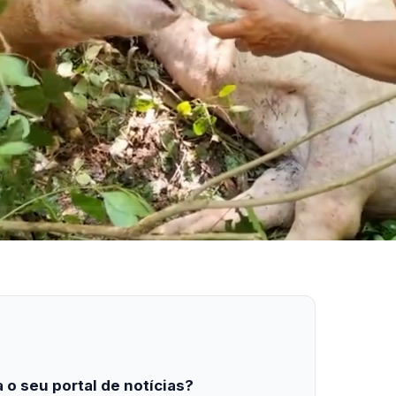
 o seu portal de notícias?
estabilidade e suporte especializado para publicar com
Envios automatizados em mídias sociais