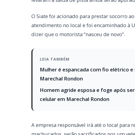
LEIA TAMBÉM
Mulher é espancada com fio elétrico e
Marechal Rondon
Homem agride esposa e foge após ser
celular em Marechal Rondon
A empresa responsável irá até o local para re
machucados, serão sacrificados por um vete
descartados.