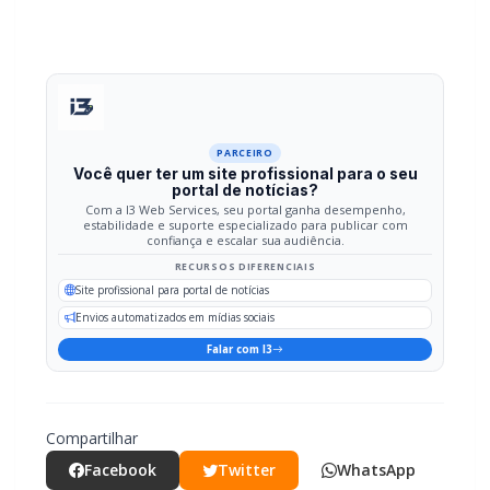
PARCEIRO
Você quer ter um site profissional para o seu
portal de notícias?
Com a I3 Web Services, seu portal ganha desempenho,
estabilidade e suporte especializado para publicar com
confiança e escalar sua audiência.
RECURSOS DIFERENCIAIS
Site profissional para portal de notícias
Envios automatizados em mídias sociais
Falar com I3
Compartilhar
Facebook
Twitter
WhatsApp
Relacionadas