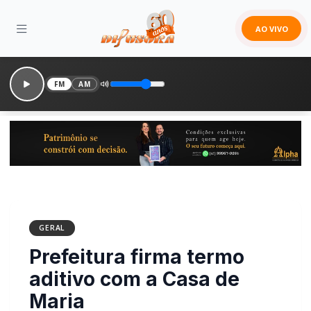
AO VIVO
FM
AM
GERAL
Prefeitura firma termo
aditivo com a Casa de
Maria