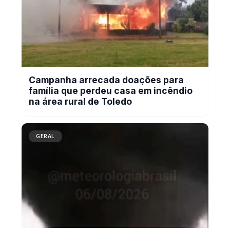
Campanha arrecada doações para
família que perdeu casa em incêndio
na área rural de Toledo
GERAL
Tornado é registrado no interior de
Pedro Osório; veja vídeo