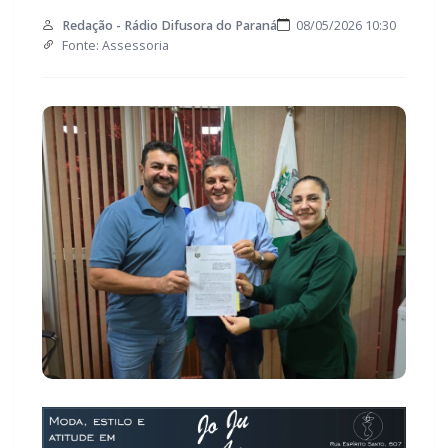
Redação - Rádio Difusora do Paraná
08/05/2026 10:30
Fonte: Assessoria
A prefeitura de Marechal Cândido Rondon firmou, na
manhã desta sexta-feira (8), um termo aditivo com a