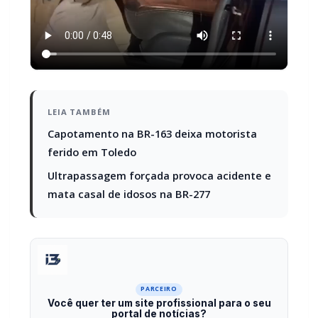
LEIA TAMBÉM
Capotamento na BR-163 deixa motorista
ferido em Toledo
Ultrapassagem forçada provoca acidente e
mata casal de idosos na BR-277
PARCEIRO
Você quer ter um site profissional para o seu
portal de notícias?
Com a I3 Web Services, seu portal ganha desempenho,
estabilidade e suporte especializado para publicar com
confiança e escalar sua audiência.
RECURSOS DIFERENCIAIS