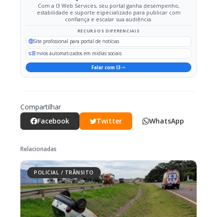
Site profissional para portal de notícias
Envios automatizados em mídias sociais
Falar com I3
Compartilhar
Facebook
Twitter
WhatsApp
Relacionadas
POLICIAL / TRÂNSITO