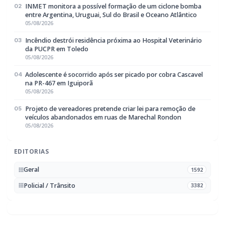
da PUCPR em Toledo
05/08/2026
Adolescente é socorrido após ser picado por cobra Cascavel
04
na PR-467 em Iguiporã
05/08/2026
Projeto de vereadores pretende criar lei para remoção de
05
veículos abandonados em ruas de Marechal Rondon
05/08/2026
EDITORIAS
Geral
1592
Policial / Trânsito
3382