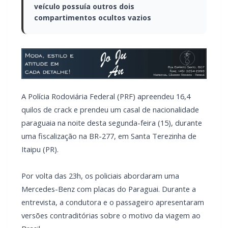
veículo possuía outros dois
compartimentos ocultos vazios
A Polícia Rodoviária Federal (PRF) apreendeu 16,4
quilos de crack e prendeu um casal de nacionalidade
paraguaia na noite desta segunda-feira (15), durante
uma fiscalização na BR-277, em Santa Terezinha de
Itaipu (PR).
Por volta das 23h, os policiais abordaram uma
Mercedes-Benz com placas do Paraguai. Durante a
entrevista, a condutora e o passageiro apresentaram
versões contraditórias sobre o motivo da viagem ao
Brasil.
A motorista informou que o casal seguia para
Cascavel (PR) a passeio, mas não soube informar