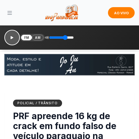
AO VIVO
FM
AM
POLICIAL / TRÂNSITO
PRF apreende 16 kg de
crack em fundo falso de
veículo paraguaio na