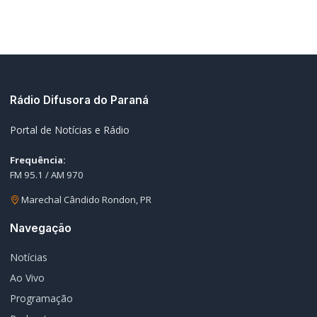
Rádio Difusora do Paraná
Portal de Notícias e Rádio
Frequência:
FM 95.1 / AM 970
Marechal Cândido Rondon, PR
Navegação
Notícias
Ao Vivo
Programação
Podcasts
Sobre Nós
Nossa Equipe