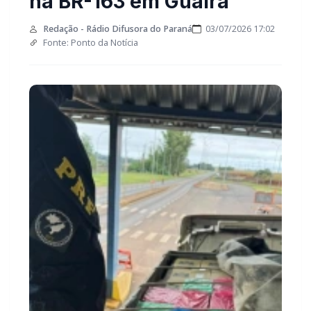
na BR-163 em Guaíra
Redação - Rádio Difusora do Paraná
03/07/2026 17:02
Fonte: Ponto da Notícia