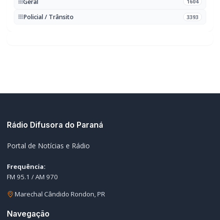
Geral
1604
Policial / Trânsito
3393
Rádio Difusora do Paraná
Portal de Notícias e Rádio
Frequência:
FM 95.1 / AM 970
Marechal Cândido Rondon, PR
Navegação