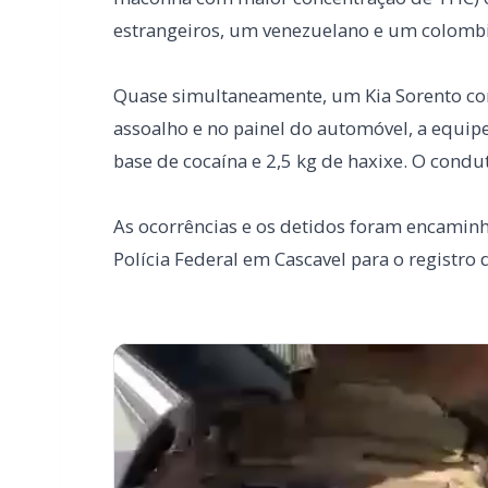
base de cocaína e 2,5 kg de haxixe. O condut
As ocorrências e os detidos foram encaminha
Polícia Federal em Cascavel para o registro 