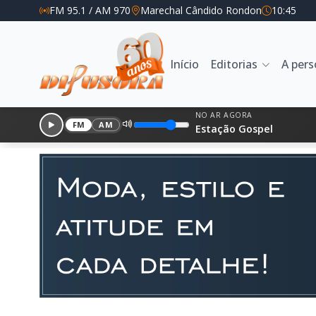
FM 95.1 / AM 970
Marechal Cândido Rondon
10:45
Início
Editorias
A per
NO AR AGORA
FM
AM
Estação Gospel