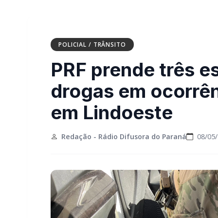
POLICIAL / TRÂNSITO
PRF prende três e
drogas em ocorrên
em Lindoeste
Redação - Rádio Difusora do Paraná
08/05/