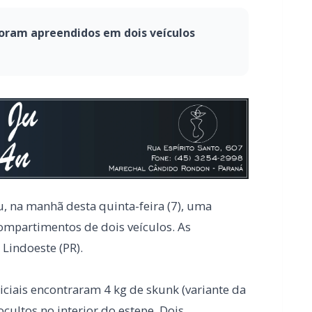
oram apreendidos em dois veículos
u, na manhã desta quinta-feira (7), uma
ompartimentos de dois veículos. As
Lindoeste (PR).
liciais encontraram 4 kg de skunk (variante da
ultos no interior do estepe. Dois
ano, foram presos em flagrante.
m placas paraguaias foi abordado. No
 localizou 60 kg de maconha, 2,1 kg de pasta-