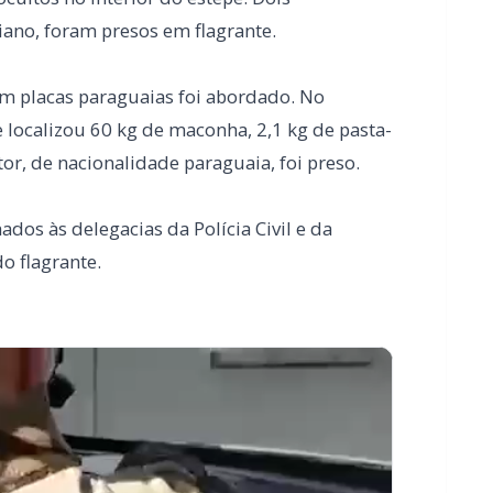
or, de nacionalidade paraguaia, foi preso.
dos às delegacias da Polícia Civil e da
do flagrante.