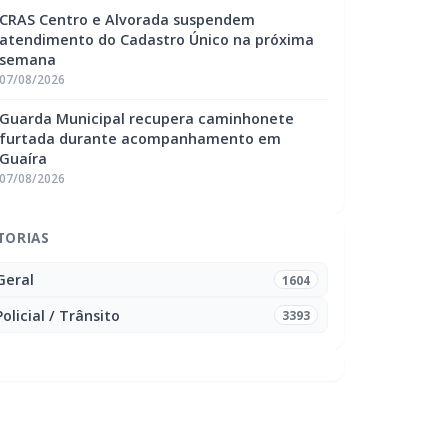
CRAS Centro e Alvorada suspendem
atendimento do Cadastro Único na próxima
semana
07/08/2026
Guarda Municipal recupera caminhonete
furtada durante acompanhamento em
Guaíra
07/08/2026
TORIAS
Geral
1604
Policial / Trânsito
3393