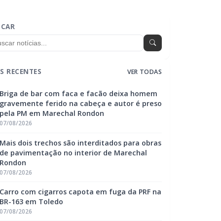
SCAR
S RECENTES
VER TODAS
Briga de bar com faca e facão deixa homem
gravemente ferido na cabeça e autor é preso
pela PM em Marechal Rondon
07/08/2026
Mais dois trechos são interditados para obras
de pavimentação no interior de Marechal
Rondon
07/08/2026
Carro com cigarros capota em fuga da PRF na
BR-163 em Toledo
07/08/2026