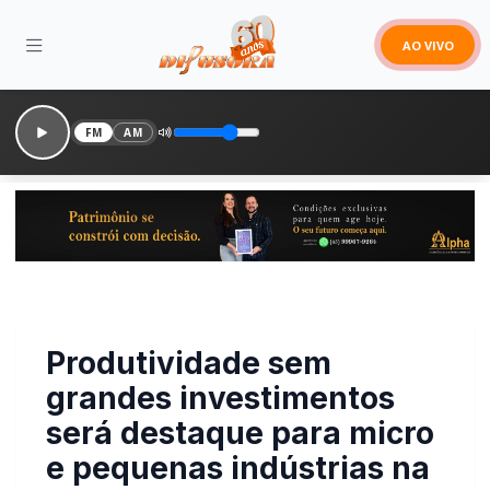
AO VIVO
FM
AM
Produtividade sem
grandes investimentos
será destaque para micro
e pequenas indústrias na