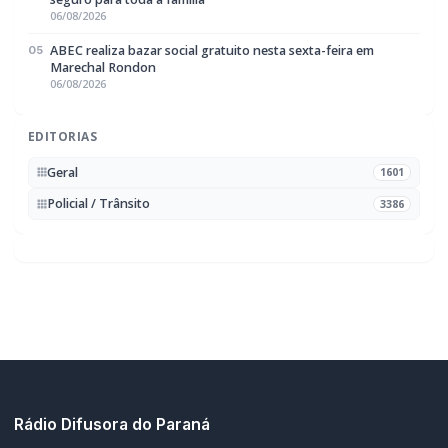
06/08/2026
ABEC realiza bazar social gratuito nesta sexta-feira em
05
Marechal Rondon
06/08/2026
EDITORIAS
Geral
1601
Policial / Trânsito
3386
Rádio Difusora do Paraná