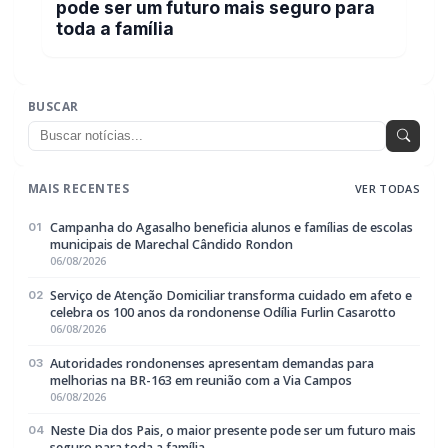
pode ser um futuro mais seguro para
toda a família
BUSCAR
MAIS RECENTES
VER TODAS
Campanha do Agasalho beneficia alunos e famílias de escolas
01
municipais de Marechal Cândido Rondon
06/08/2026
Serviço de Atenção Domiciliar transforma cuidado em afeto e
02
celebra os 100 anos da rondonense Odília Furlin Casarotto
06/08/2026
Autoridades rondonenses apresentam demandas para
03
melhorias na BR-163 em reunião com a Via Campos
06/08/2026
Neste Dia dos Pais, o maior presente pode ser um futuro mais
04
seguro para toda a família