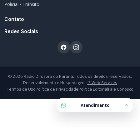
Policial / Trânsito
Contato
Redes Sociais
© 2026 Rádio Difusora do Paraná. Todos os direitos reservados.
Desenvolvimento e Hospedagem:
I3 Web Services
Termos de Uso
Política de Privacidade
Política Editorial
Fale Conosco
Atendimento