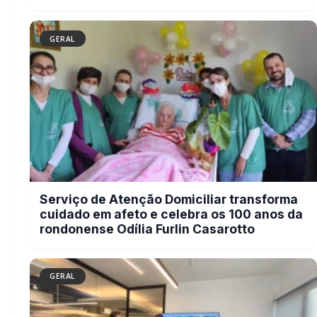
GERAL
Autoridades rondonenses apresentam
demandas para melhorias na BR-163
em reunião com a Via Campos
GERAL