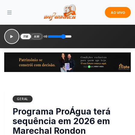
AO VIVO
FM
AM
GERAL
Programa ProÁgua terá
sequência em 2026 em
Marechal Rondon