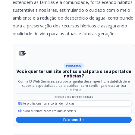
RECURSOS DIFERENCIAIS
Site profissional para portal de notícias
Envios automatizados em mídias sociais
Falar com I3
Compartilhar
Facebook
Twitter
WhatsApp
Relacionadas
GERAL