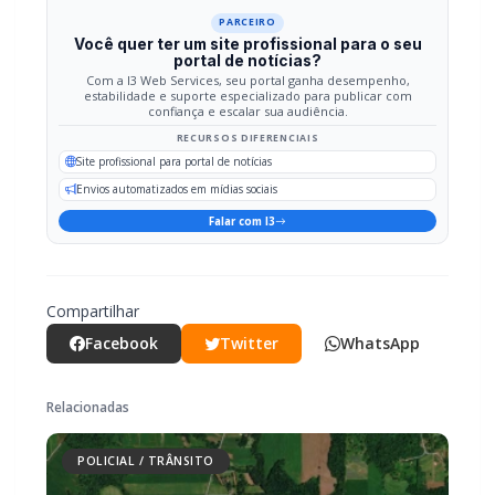
estabilidade e suporte especializado para publicar com
confiança e escalar sua audiência.
RECURSOS DIFERENCIAIS
Site profissional para portal de notícias
Envios automatizados em mídias sociais
Falar com I3
Compartilhar
Facebook
Twitter
WhatsApp
Relacionadas
POLICIAL / TRÂNSITO