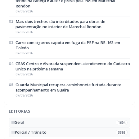
pavimentação no interior de Marechal Rondon
07/08/2026
Carro com cigarros capota em fuga da PRF na BR-163 em
03
Toledo
07/08/2026
CRAS Centro e Alvorada suspendem atendimento do Cadastro
04
Único na próxima semana
07/08/2026
Guarda Municipal recupera caminhonete furtada durante
05
acompanhamento em Guaíra
07/08/2026
EDITORIAS
Geral
1604
Policial / Trânsito
3393