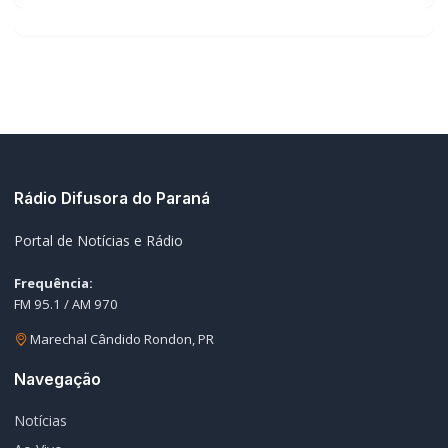
Rádio Difusora do Paraná
Portal de Notícias e Rádio
Frequência:
FM 95.1 / AM 970
Marechal Cândido Rondon, PR
Navegação
Notícias
Ao Vivo
Programação
Podcasts