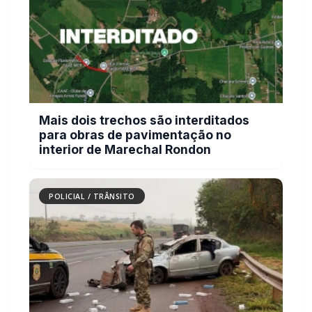
Mais dois trechos são interditados
para obras de pavimentação no
interior de Marechal Rondon
POLICIAL / TRÂNSITO
Carro com cigarros capota em fuga da
PRF na BR-163 em Toledo