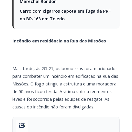
Incêndio em residência na Rua das Missões
Mais tarde, às 20h21, os bombeiros foram acionados
para combater um incêndio em edificação na Rua das
Missões. O fogo atingiu a estrutura e uma moradora
de 50 anos ficou ferida. A vítima sofreu ferimentos
leves e foi socorrida pelas equipes de resgate. As
causas do incêndio não foram divulgadas.
PARCEIRO
Você quer ter um site profissional para o seu
portal de notícias?
Com a I3 Web Services, seu portal ganha desempenho,