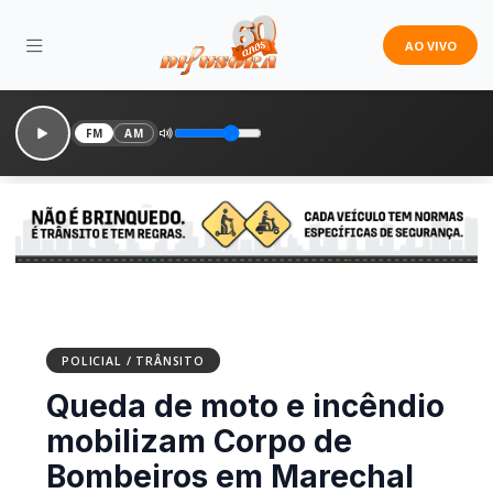
AO VIVO
FM
AM
POLICIAL / TRÂNSITO
Queda de moto e incêndio
mobilizam Corpo de
Bombeiros em Marechal