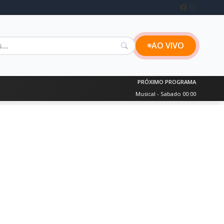
AO VIVO
PRÓXIMO PROGRAMA
Musical - Sabado 00:00