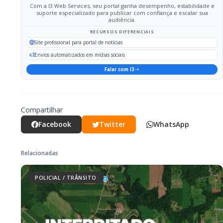
POLICIAL / TRÂNSITO
Mais dois trechos são interditados
para obras de pavimentação no
interior de Marechal Rondon
POLICIAL / TRÂNSITO