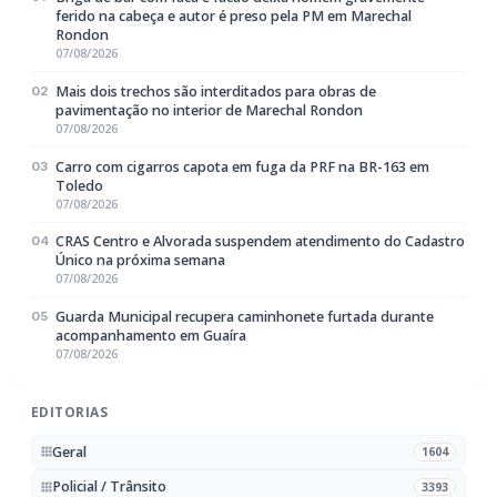
Policial / Trânsito
3393
Rádio Difusora do Paraná
Portal de Notícias e Rádio
Frequência:
FM 95.1 / AM 970
Marechal Cândido Rondon, PR
Navegação