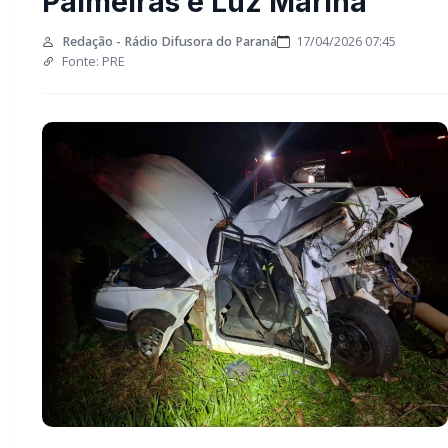
das Palmeiras e Luz
Marina
Redação - Rádio Difusora do Paraná
17/04/2026 07:45
Fonte: PRE