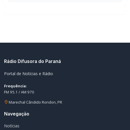
Notícias
Ao Vivo
Programação
Podcasts
Sobre Nós
Nossa Equipe
Editorias
Geral
Policial / Trânsito
Contato
Redes Sociais