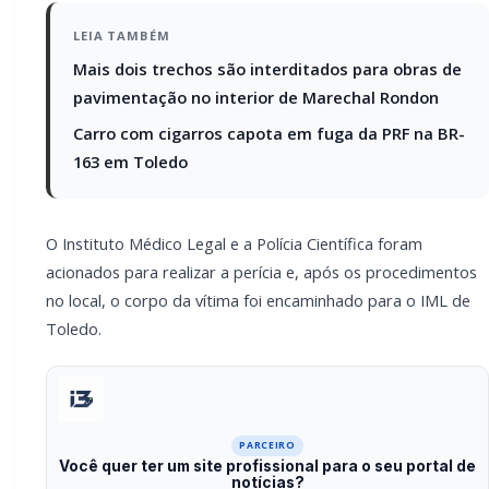
PARCEIRO
Você quer ter um site profissional para o seu
portal de notícias?
Com a I3 Web Services, seu portal ganha desempenho,
estabilidade e suporte especializado para publicar com
confiança e escalar sua audiência.
RECURSOS DIFERENCIAIS
Site profissional para portal de notícias
Envios automatizados em mídias sociais
Falar com I3
Compartilhar
Facebook
Twitter
WhatsApp
Relacionadas