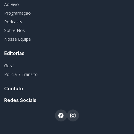
© 2026 Rádio Difusora do Paraná. Todos os direitos reservados.
Desenvolvimento e Hospedagem:
I3 Web Services
Termos de Uso
Política de Privacidade
Política Editorial
Fale Conosco
Atendimento