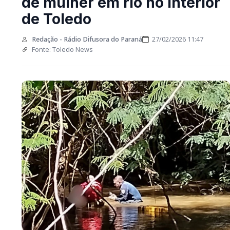
de mulher em rio no interior
de Toledo
Redação - Rádio Difusora do Paraná
27/02/2026 11:47
Fonte: Toledo News