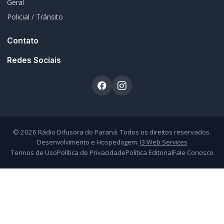
Geral
Policial / Trânsito
Contato
Redes Sociais
© 2026 Rádio Difusora do Paraná. Todos os direitos reservados.
Desenvolvimento e Hospedagem:
I3 Web Services
Termos de Uso
Política de Privacidade
Política Editorial
Fale Conosco