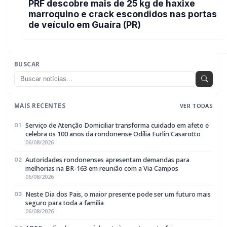
PRF descobre mais de 25 kg de haxixe
marroquino e crack escondidos nas portas
de veículo em Guaíra (PR)
BUSCAR
MAIS RECENTES
VER TODAS
Serviço de Atenção Domiciliar transforma cuidado em afeto e
01
celebra os 100 anos da rondonense Odília Furlin Casarotto
06/08/2026
Autoridades rondonenses apresentam demandas para
02
melhorias na BR-163 em reunião com a Via Campos
06/08/2026
Neste Dia dos Pais, o maior presente pode ser um futuro mais
03
seguro para toda a família
06/08/2026