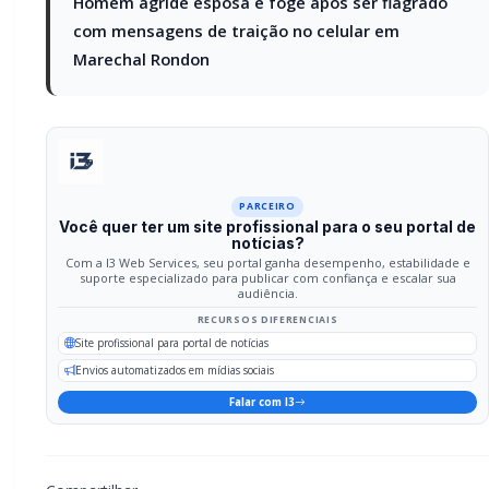
Homem agride esposa e foge após ser flagrado
com mensagens de traição no celular em
Marechal Rondon
PARCEIRO
Você quer ter um site profissional para o seu portal de
notícias?
Com a I3 Web Services, seu portal ganha desempenho, estabilidade e
suporte especializado para publicar com confiança e escalar sua
audiência.
RECURSOS DIFERENCIAIS
Site profissional para portal de notícias
Envios automatizados em mídias sociais
Falar com I3