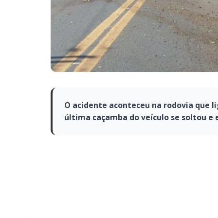
O acidente aconteceu na rodovia que l
última caçamba do veículo se soltou e 