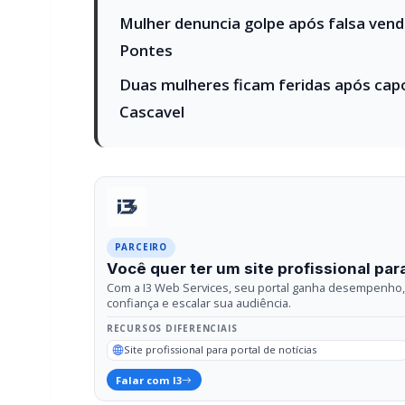
PARCEIRO
Você quer ter um site profissional para
Com a I3 Web Services, seu portal ganha desempenho, 
confiança e escalar sua audiência.
RECURSOS DIFERENCIAIS
Site profissional para portal de notícias
Falar com I3
Compartilhar
Facebook
Twitter
What
Relacionadas