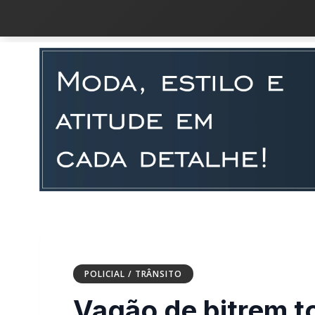
POLICIAL / TRÂNSITO
Vagão de bitrem t