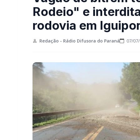
Rodeio" e interdit
rodovia em Iguipo
Redação - Rádio Difusora do Paraná
07/07/