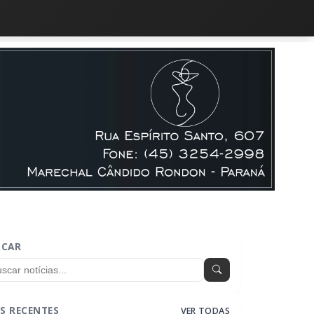
SCAR
S RECENTES
VER TODAS