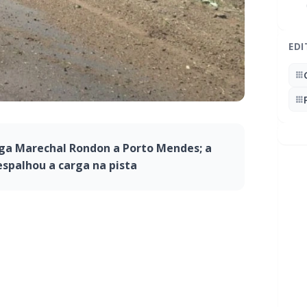
EDI
iga Marechal Rondon a Porto Mendes; a
espalhou a carga na pista