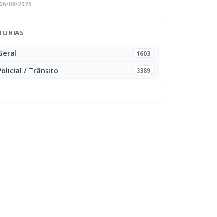
06/08/2026
TORIAS
Geral
1603
Policial / Trânsito
3389