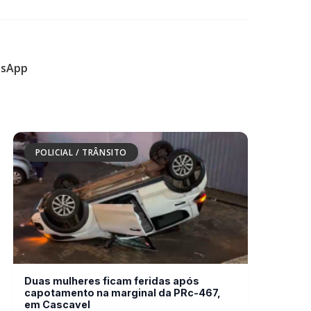
POLICIAL / TRÂNSITO
Duas mulheres ficam feridas após
capotamento na marginal da PRc-467,
em Cascavel
POLICIAL / TRÂNSITO