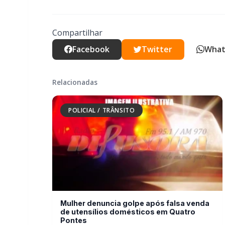
POLICIAL / TRÂNSITO
Mulher denuncia golpe após falsa venda
de utensílios domésticos em Quatro
Pontes
POLICIAL / TRÂNSITO